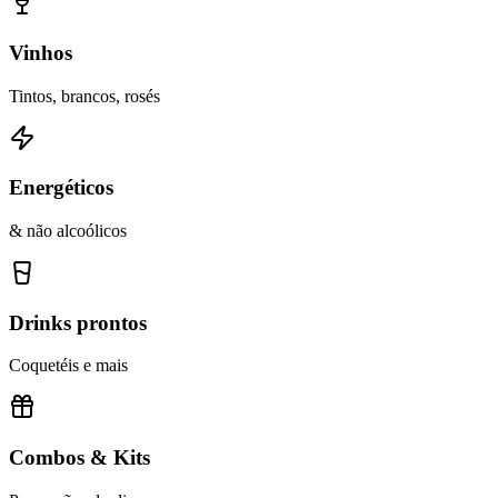
Vinhos
Tintos, brancos, rosés
Energéticos
& não alcoólicos
Drinks prontos
Coquetéis e mais
Combos & Kits