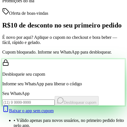
Promoções do dia
Oferta de boas-vindas
R$10 de desconto
no seu primeiro pedido
É novo por aqui? Aplique o cupom no checkout e bora beber —
fácil, rápido e gelado.
Cupom bloqueado. Informe seu WhatsApp para desbloquear.
Desbloqueie seu cupom
Informe seu WhatsApp para liberar o código
Seu WhatsApp
Desbloquear cupom
Baixar o app sem cupom
• Válido apenas para novos usuários, no primeiro pedido feito
pelo app.