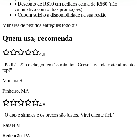
• Desconto de R$10 em pedidos acima de R$60 (não
cumulativo com outras promoções).
• Cupom sujeito a disponibilidade na sua região.
Milhares de pedidos entregues todo dia
Quem usa, recomenda
4.8
"
Pedi às 22h e chegou em 18 minutos. Cerveja gelada e atendimento
top!
"
Mariana S.
Pinheiro, MA
4.8
"
O app é simples e os preços são justos. Virei cliente fiel.
"
Rafael M.
Redenção, PA