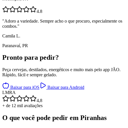
4.8
"
Adoro a variedade. Sempre acho o que procuro, especialmente os
combos.
"
Camila L.
Paranavaí, PR
Pronto para
pedir?
Peça cervejas, destilados, energéticos e muito mais pelo app JÃO.
Rápido, fácil e sempre gelado.
Baixar para iOS
Baixar para Android
L
M
R
A
4,8
+ de 12 mil avaliações
O que você pode pedir em
Piranhas