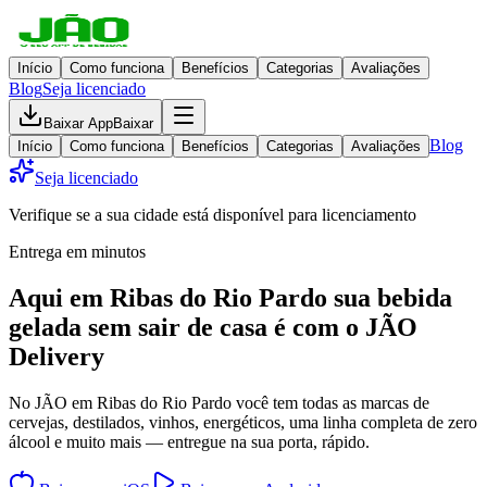
Início
Como funciona
Benefícios
Categorias
Avaliações
Blog
Seja licenciado
Baixar App
Baixar
Blog
Início
Como funciona
Benefícios
Categorias
Avaliações
Seja licenciado
Verifique se a sua cidade está disponível para licenciamento
Entrega em minutos
Aqui em
Ribas do Rio Pardo
sua bebida
gelada
sem sair de casa
é com o JÃO
Delivery
No JÃO em Ribas do Rio Pardo você tem todas as marcas de
cervejas, destilados, vinhos, energéticos, uma linha completa de zero
álcool e muito mais — entregue na sua porta, rápido.