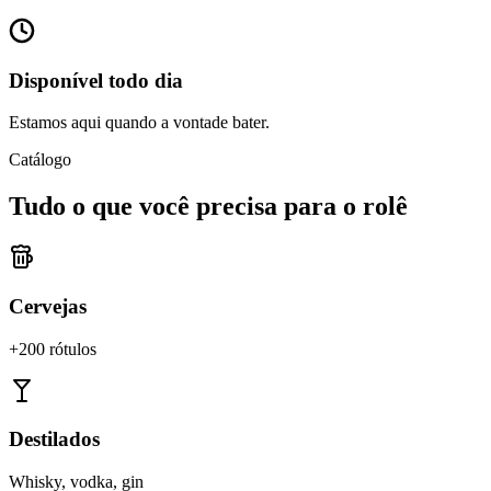
Disponível todo dia
Estamos aqui quando a vontade bater.
Catálogo
Tudo o que você precisa para o rolê
Cervejas
+200 rótulos
Destilados
Whisky, vodka, gin