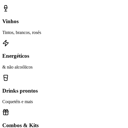
Vinhos
Tintos, brancos, rosés
Energéticos
& não alcoólicos
Drinks prontos
Coquetéis e mais
Combos & Kits