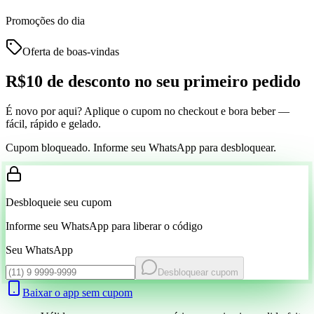
Promoções do dia
Oferta de boas-vindas
R$10 de desconto
no seu primeiro pedido
É novo por aqui? Aplique o cupom no checkout e bora beber —
fácil, rápido e gelado.
Cupom bloqueado. Informe seu WhatsApp para desbloquear.
Desbloqueie seu cupom
Informe seu WhatsApp para liberar o código
Seu WhatsApp
Desbloquear cupom
Baixar o app sem cupom