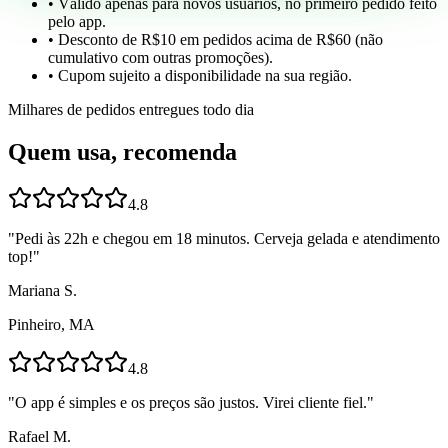
• Válido apenas para novos usuários, no primeiro pedido feito
pelo app.
• Desconto de R$10 em pedidos acima de R$60 (não
cumulativo com outras promoções).
• Cupom sujeito a disponibilidade na sua região.
Milhares de pedidos entregues todo dia
Quem usa, recomenda
4.8
"
Pedi às 22h e chegou em 18 minutos. Cerveja gelada e atendimento
top!
"
Mariana S.
Pinheiro, MA
4.8
"
O app é simples e os preços são justos. Virei cliente fiel.
"
Rafael M.