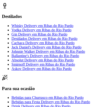
Destilados
Whisky Delivery
em
Ribas do Rio Pardo
Vodka Delivery
em
Ribas do Rio Pardo
Gin Delivery
em
Ribas do Rio Pardo
Destilados Delivery
em
Ribas do Rio Pardo
Cachaça Delivery
em
Ribas do Rio Pardo
Jack Daniel's Delivery
em
Ribas do Rio Pardo
Johnnie Walker Delivery
em
Ribas do Rio Pardo
Ballantine's Delivery
em
Ribas do Rio Pardo
Absolut Delivery
em
Ribas do Rio Pardo
Smirnoff Delivery
em
Ribas do Rio Pardo
Askov Delivery
em
Ribas do Rio Pardo
Para sua ocasião
Bebidas para Churrasco
em
Ribas do Rio Pardo
Bebidas para Festa Delivery
em
Ribas do Rio Pardo
Drink Delivery
em
Ribas do Rio Pardo