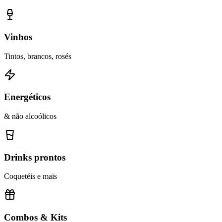
Vinhos
Tintos, brancos, rosés
Energéticos
& não alcoólicos
Drinks prontos
Coquetéis e mais
Combos & Kits