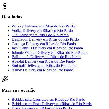
Destilados
Whisky Delivery
em
Ribas do Rio Pardo
Vodka Delivery
em
Ribas do Rio Pardo
Gin Delivery
em
Ribas do Rio Pardo
Destilados Delivery
em
Ribas do Rio Pardo
Cachaça Delivery
em
Ribas do Rio Pardo
Jack Daniel's Delivery
em
Ribas do Rio Pardo
Johnnie Walker Delivery
em
Ribas do Rio Pardo
Ballantine's Delivery
em
Ribas do Rio Pardo
Absolut Delivery
em
Ribas do Rio Pardo
Smirnoff Delivery
em
Ribas do Rio Pardo
Askov Delivery
em
Ribas do Rio Pardo
Para sua ocasião
Bebidas para Churrasco
em
Ribas do Rio Pardo
Bebidas para Festa Delivery
em
Ribas do Rio Pardo
Drink Delivery
em
Ribas do Rio Pardo