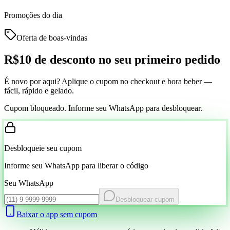
Promoções do dia
Oferta de boas-vindas
R$10 de desconto
no seu primeiro pedido
É novo por aqui? Aplique o cupom no checkout e bora beber —
fácil, rápido e gelado.
Cupom bloqueado. Informe seu WhatsApp para desbloquear.
Desbloqueie seu cupom
Informe seu WhatsApp para liberar o código
Seu WhatsApp
Desbloquear cupom
Baixar o app sem cupom