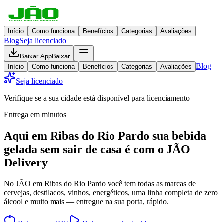
Início
Como funciona
Benefícios
Categorias
Avaliações
Blog
Seja licenciado
Baixar App
Baixar
Blog
Início
Como funciona
Benefícios
Categorias
Avaliações
Seja licenciado
Verifique se a sua cidade está disponível para licenciamento
Entrega em minutos
Aqui em
Ribas do Rio Pardo
sua bebida
gelada
sem sair de casa
é com o JÃO
Delivery
No JÃO em Ribas do Rio Pardo você tem todas as marcas de
cervejas, destilados, vinhos, energéticos, uma linha completa de zero
álcool e muito mais — entregue na sua porta, rápido.