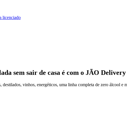
a licenciado
lada
sem sair de casa
é com o JÃO Delivery
estilados, vinhos, energéticos, uma linha completa de zero álcool e m