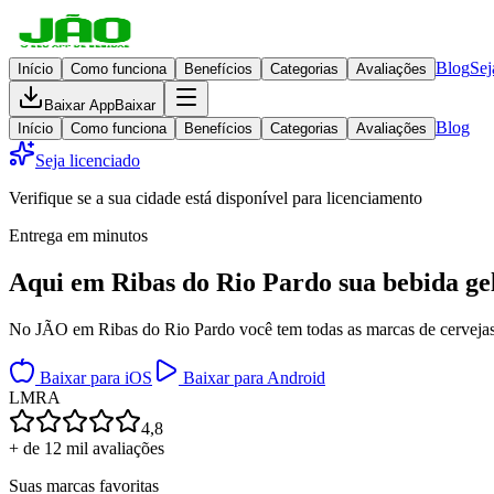
Blog
Sej
Início
Como funciona
Benefícios
Categorias
Avaliações
Baixar App
Baixar
Blog
Início
Como funciona
Benefícios
Categorias
Avaliações
Seja licenciado
Verifique se a sua cidade está disponível para licenciamento
Entrega em minutos
Aqui em
Ribas do Rio Pardo
sua bebida ge
No JÃO em Ribas do Rio Pardo você tem todas as marcas de cervejas, d
Baixar para iOS
Baixar para Android
L
M
R
A
4,8
+ de 12 mil avaliações
Suas marcas favoritas