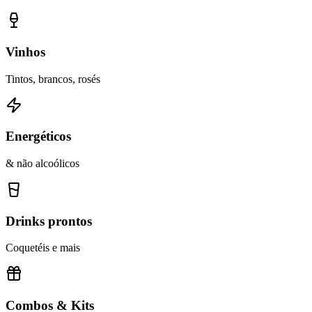
Vinhos
Tintos, brancos, rosés
Energéticos
& não alcoólicos
Drinks prontos
Coquetéis e mais
Combos & Kits