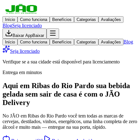
Início
Como funciona
Benefícios
Categorias
Avaliações
Blog
Seja licenciado
Baixar App
Baixar
Blog
Início
Como funciona
Benefícios
Categorias
Avaliações
Seja licenciado
Verifique se a sua cidade está disponível para licenciamento
Entrega em minutos
Aqui em
Ribas do Rio Pardo
sua bebida
gelada
sem sair de casa
é com o JÃO
Delivery
No JÃO em Ribas do Rio Pardo você tem todas as marcas de
cervejas, destilados, vinhos, energéticos, uma linha completa de zero
álcool e muito mais — entregue na sua porta, rápido.