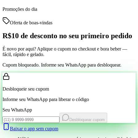
Promoções do dia
Oferta de boas-vindas
R$10 de desconto
no seu primeiro pedido
É novo por aqui? Aplique o cupom no checkout e bora beber —
fácil, rápido e gelado.
Cupom bloqueado. Informe seu WhatsApp para desbloquear.
Desbloqueie seu cupom
Informe seu WhatsApp para liberar o código
Seu WhatsApp
Desbloquear cupom
Baixar o app sem cupom