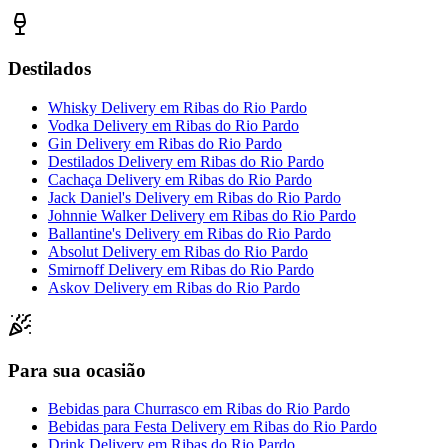
Destilados
Whisky Delivery
em
Ribas do Rio Pardo
Vodka Delivery
em
Ribas do Rio Pardo
Gin Delivery
em
Ribas do Rio Pardo
Destilados Delivery
em
Ribas do Rio Pardo
Cachaça Delivery
em
Ribas do Rio Pardo
Jack Daniel's Delivery
em
Ribas do Rio Pardo
Johnnie Walker Delivery
em
Ribas do Rio Pardo
Ballantine's Delivery
em
Ribas do Rio Pardo
Absolut Delivery
em
Ribas do Rio Pardo
Smirnoff Delivery
em
Ribas do Rio Pardo
Askov Delivery
em
Ribas do Rio Pardo
Para sua ocasião
Bebidas para Churrasco
em
Ribas do Rio Pardo
Bebidas para Festa Delivery
em
Ribas do Rio Pardo
Drink Delivery
em
Ribas do Rio Pardo