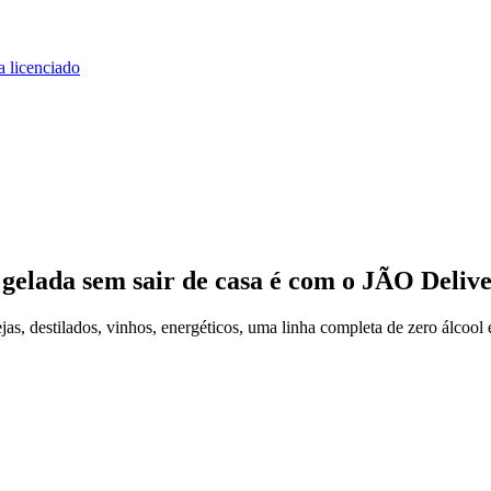
a licenciado
 gelada
sem sair de casa
é com o JÃO Deliv
, destilados, vinhos, energéticos, uma linha completa de zero álcool 