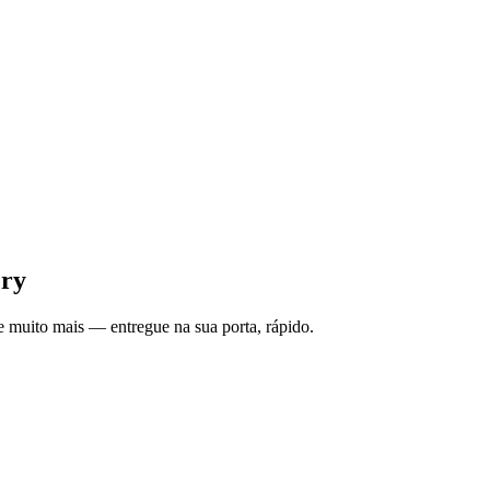
ery
e muito mais — entregue na sua porta, rápido.