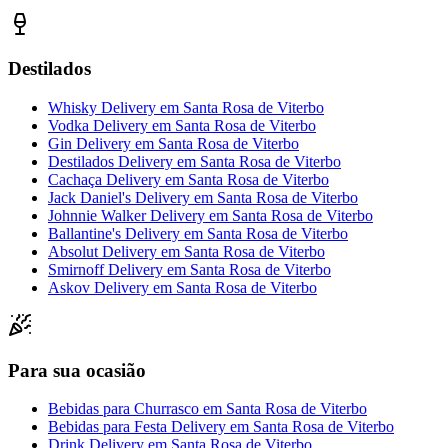
Destilados
Whisky Delivery
em
Santa Rosa de Viterbo
Vodka Delivery
em
Santa Rosa de Viterbo
Gin Delivery
em
Santa Rosa de Viterbo
Destilados Delivery
em
Santa Rosa de Viterbo
Cachaça Delivery
em
Santa Rosa de Viterbo
Jack Daniel's Delivery
em
Santa Rosa de Viterbo
Johnnie Walker Delivery
em
Santa Rosa de Viterbo
Ballantine's Delivery
em
Santa Rosa de Viterbo
Absolut Delivery
em
Santa Rosa de Viterbo
Smirnoff Delivery
em
Santa Rosa de Viterbo
Askov Delivery
em
Santa Rosa de Viterbo
Para sua ocasião
Bebidas para Churrasco
em
Santa Rosa de Viterbo
Bebidas para Festa Delivery
em
Santa Rosa de Viterbo
Drink Delivery
em
Santa Rosa de Viterbo