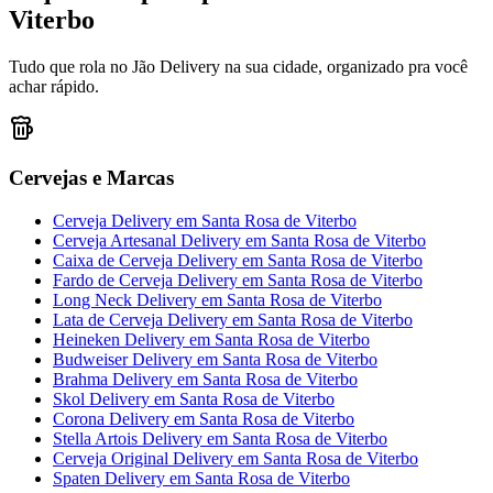
Viterbo
Tudo que rola no Jão Delivery na sua cidade, organizado pra você
achar rápido.
Cervejas e Marcas
Cerveja Delivery
em
Santa Rosa de Viterbo
Cerveja Artesanal Delivery
em
Santa Rosa de Viterbo
Caixa de Cerveja Delivery
em
Santa Rosa de Viterbo
Fardo de Cerveja Delivery
em
Santa Rosa de Viterbo
Long Neck Delivery
em
Santa Rosa de Viterbo
Lata de Cerveja Delivery
em
Santa Rosa de Viterbo
Heineken Delivery
em
Santa Rosa de Viterbo
Budweiser Delivery
em
Santa Rosa de Viterbo
Brahma Delivery
em
Santa Rosa de Viterbo
Skol Delivery
em
Santa Rosa de Viterbo
Corona Delivery
em
Santa Rosa de Viterbo
Stella Artois Delivery
em
Santa Rosa de Viterbo
Cerveja Original Delivery
em
Santa Rosa de Viterbo
Spaten Delivery
em
Santa Rosa de Viterbo