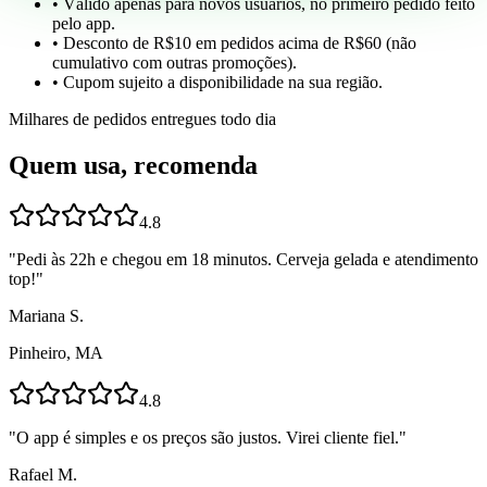
• Válido apenas para novos usuários, no primeiro pedido feito
pelo app.
• Desconto de R$10 em pedidos acima de R$60 (não
cumulativo com outras promoções).
• Cupom sujeito a disponibilidade na sua região.
Milhares de pedidos entregues todo dia
Quem usa, recomenda
4.8
"
Pedi às 22h e chegou em 18 minutos. Cerveja gelada e atendimento
top!
"
Mariana S.
Pinheiro, MA
4.8
"
O app é simples e os preços são justos. Virei cliente fiel.
"
Rafael M.