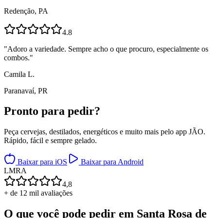
Redenção, PA
4.8
"
Adoro a variedade. Sempre acho o que procuro, especialmente os
combos.
"
Camila L.
Paranavaí, PR
Pronto para
pedir?
Peça cervejas, destilados, energéticos e muito mais pelo app JÃO.
Rápido, fácil e sempre gelado.
Baixar para iOS
Baixar para Android
L
M
R
A
4,8
+ de 12 mil avaliações
O que você pode pedir em
Santa Rosa de