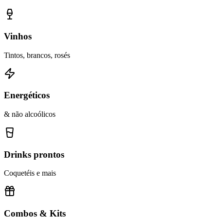
Vinhos
Tintos, brancos, rosés
Energéticos
& não alcoólicos
Drinks prontos
Coquetéis e mais
Combos & Kits