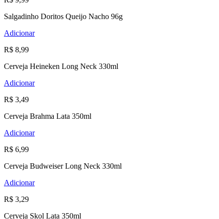
Salgadinho Doritos Queijo Nacho 96g
Adicionar
R$ 8,99
Cerveja Heineken Long Neck 330ml
Adicionar
R$ 3,49
Cerveja Brahma Lata 350ml
Adicionar
R$ 6,99
Cerveja Budweiser Long Neck 330ml
Adicionar
R$ 3,29
Cerveja Skol Lata 350ml