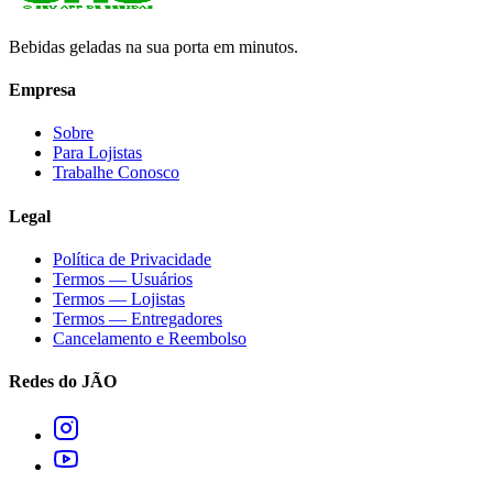
Bebidas geladas na sua porta em minutos.
Empresa
Sobre
Para Lojistas
Trabalhe Conosco
Legal
Política de Privacidade
Termos — Usuários
Termos — Lojistas
Termos — Entregadores
Cancelamento e Reembolso
Redes do JÃO