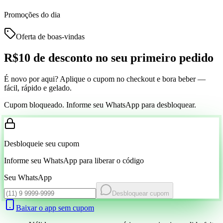
Promoções do dia
Oferta de boas-vindas
R$10 de desconto
no seu primeiro pedido
É novo por aqui? Aplique o cupom no checkout e bora beber —
fácil, rápido e gelado.
Cupom bloqueado. Informe seu WhatsApp para desbloquear.
Desbloqueie seu cupom
Informe seu WhatsApp para liberar o código
Seu WhatsApp
Desbloquear cupom
Baixar o app sem cupom