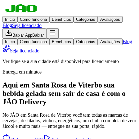
Início
Como funciona
Benefícios
Categorias
Avaliações
Blog
Seja licenciado
Baixar App
Baixar
Blog
Início
Como funciona
Benefícios
Categorias
Avaliações
Seja licenciado
Verifique se a sua cidade está disponível para licenciamento
Entrega em minutos
Aqui em
Santa Rosa de Viterbo
sua
bebida gelada
sem sair de casa
é com o
JÃO Delivery
No JÃO em Santa Rosa de Viterbo você tem todas as marcas de
cervejas, destilados, vinhos, energéticos, uma linha completa de zero
álcool e muito mais — entregue na sua porta, rápido.