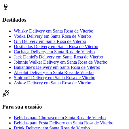
Destilados
Whisky Delivery
em
Santa Rosa de Viterbo
Vodka Delivery
em
Santa Rosa de Viterbo
Gin Delivery
em
Santa Rosa de Viterbo
Destilados Delivery
em
Santa Rosa de Viterbo
Cachaça Delivery
em
Santa Rosa de Viterbo
Jack Daniel's Delivery
em
Santa Rosa de Viterbo
Johnnie Walker Delivery
em
Santa Rosa de Viterbo
Ballantine's Delivery
em
Santa Rosa de Viterbo
Absolut Delivery
em
Santa Rosa de Viterbo
Smirnoff Delivery
em
Santa Rosa de Viterbo
Askov Delivery
em
Santa Rosa de Viterbo
Para sua ocasião
Bebidas para Churrasco
em
Santa Rosa de Viterbo
Bebidas para Festa Delivery
em
Santa Rosa de Viterbo
Drink Delivery
em
Santa Rosa de Viterbo