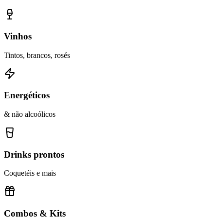
Vinhos
Tintos, brancos, rosés
Energéticos
& não alcoólicos
Drinks prontos
Coquetéis e mais
Combos & Kits