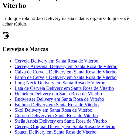
Viterbo
Tudo que rola no Jão Delivery na sua cidade, organizado pra você
achar rápido.
Cervejas e Marcas
Cerveja Delivery
em
Santa Rosa de Viterbo
Cerveja Artesanal Delivery
em
Santa Rosa de Viterbo
Caixa de Cerveja Delivery
em
Santa Rosa de Viterbo
Fardo de Cerveja Delivery
em
Santa Rosa de Viterbo
Long Neck Delivery
em
Santa Rosa de Viterbo
Lata de Cerveja Delivery
em
Santa Rosa de Viterbo
Heineken Delivery
em
Santa Rosa de Viterbo
Budweiser Delivery
em
Santa Rosa de Viterbo
Brahma Delivery
em
Santa Rosa de Viterbo
Skol Delivery
em
Santa Rosa de Viterbo
Corona Delivery
em
Santa Rosa de Viterbo
Stella Artois Delivery
em
Santa Rosa de Viterbo
Cerveja Original Delivery
em
Santa Rosa de Viterbo
Spaten Delivery
em
Santa Rosa de Viterbo