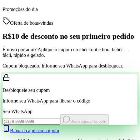
Promoções do dia
Oferta de boas-vindas
R$10 de desconto
no seu primeiro pedido
É novo por aqui? Aplique o cupom no checkout e bora beber —
fácil, rápido e gelado.
Cupom bloqueado. Informe seu WhatsApp para desbloquear.
Desbloqueie seu cupom
Informe seu WhatsApp para liberar o código
Seu WhatsApp
Desbloquear cupom
Baixar o app sem cupom