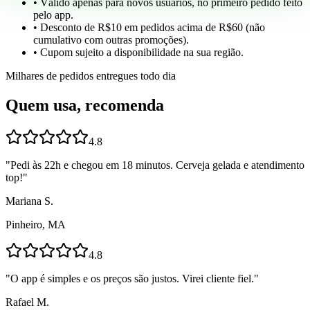
• Válido apenas para novos usuários, no primeiro pedido feito
pelo app.
• Desconto de R$10 em pedidos acima de R$60 (não
cumulativo com outras promoções).
• Cupom sujeito a disponibilidade na sua região.
Milhares de pedidos entregues todo dia
Quem usa, recomenda
4.8
"
Pedi às 22h e chegou em 18 minutos. Cerveja gelada e atendimento
top!
"
Mariana S.
Pinheiro, MA
4.8
"
O app é simples e os preços são justos. Virei cliente fiel.
"
Rafael M.