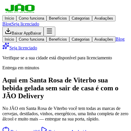
Início
Como funciona
Benefícios
Categorias
Avaliações
Blog
Seja licenciado
Baixar App
Baixar
Blog
Início
Como funciona
Benefícios
Categorias
Avaliações
Seja licenciado
Verifique se a sua cidade está disponível para licenciamento
Entrega em minutos
Aqui em
Santa Rosa de Viterbo
sua
bebida gelada
sem sair de casa
é com o
JÃO Delivery
No JÃO em Santa Rosa de Viterbo você tem todas as marcas de
cervejas, destilados, vinhos, energéticos, uma linha completa de zero
álcool e muito mais — entregue na sua porta, rápido.