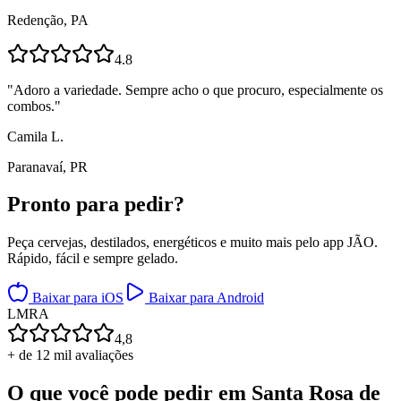
Redenção, PA
4.8
"
Adoro a variedade. Sempre acho o que procuro, especialmente os
combos.
"
Camila L.
Paranavaí, PR
Pronto para
pedir?
Peça cervejas, destilados, energéticos e muito mais pelo app JÃO.
Rápido, fácil e sempre gelado.
Baixar para iOS
Baixar para Android
L
M
R
A
4,8
+ de 12 mil avaliações
O que você pode pedir em
Santa Rosa de