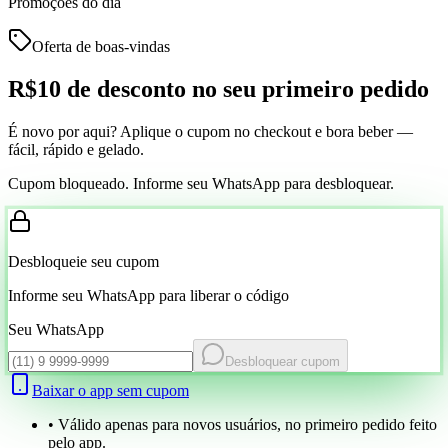
Promoções do dia
Oferta de boas-vindas
R$10 de desconto
no seu primeiro pedido
É novo por aqui? Aplique o cupom no checkout e bora beber —
fácil, rápido e gelado.
Cupom bloqueado. Informe seu WhatsApp para desbloquear.
Desbloqueie seu cupom
Informe seu WhatsApp para liberar o código
Seu WhatsApp
Desbloquear cupom
Baixar o app sem cupom
• Válido apenas para novos usuários, no primeiro pedido feito
pelo app.