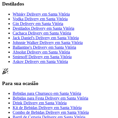
Destilados
Whisky Delivery
em
Santa Vitória
Vodka Delivery
em
Santa Vitória
Gin Delivery
em
Santa Vitória
Destilados Delivery
em
Santa Vitória
Cachaça Delivery
em
Santa Vitória
Jack Daniel's Delivery
em
Santa Vitória
Johnnie Walker Delivery
em
Santa Vitória
Ballantine's Delivery
em
Santa Vitória
Absolut Delivery
em
Santa Vitória
Smirnoff Delivery
em
Santa Vitória
Askov Delivery
em
Santa Vitória
Para sua ocasião
Bebidas para Churrasco
em
Santa Vitória
Bebidas para Festa Delivery
em
Santa Vitória
Drink Delivery
em
Santa Vitória
Kit de Bebidas Delivery
em
Santa Vitória
Combo de Bebidas Delivery
em
Santa Vitória
Barril de Cerveja Delivery
em
Santa Vitória