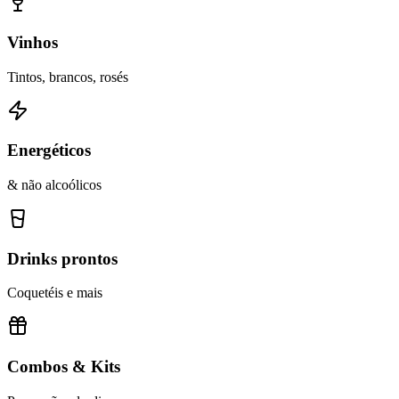
Vinhos
Tintos, brancos, rosés
Energéticos
& não alcoólicos
Drinks prontos
Coquetéis e mais
Combos & Kits