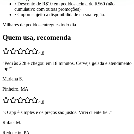
• Desconto de R$10 em pedidos acima de R$60 (não
cumulativo com outras promoções).
• Cupom sujeito a disponibilidade na sua região.
Milhares de pedidos entregues todo dia
Quem usa, recomenda
4.8
"
Pedi às 22h e chegou em 18 minutos. Cerveja gelada e atendimento
top!
"
Mariana S.
Pinheiro, MA
4.8
"
O app é simples e os preços são justos. Virei cliente fiel.
"
Rafael M.
Redenção, PA