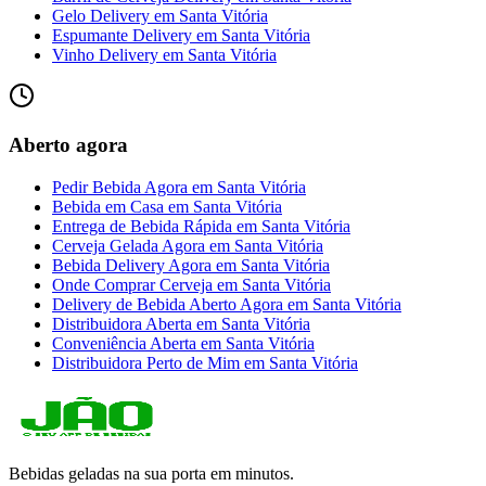
Gelo Delivery
em
Santa Vitória
Espumante Delivery
em
Santa Vitória
Vinho Delivery
em
Santa Vitória
Aberto agora
Pedir Bebida Agora
em
Santa Vitória
Bebida em Casa
em
Santa Vitória
Entrega de Bebida Rápida
em
Santa Vitória
Cerveja Gelada Agora
em
Santa Vitória
Bebida Delivery Agora
em
Santa Vitória
Onde Comprar Cerveja
em
Santa Vitória
Delivery de Bebida Aberto Agora
em
Santa Vitória
Distribuidora Aberta
em
Santa Vitória
Conveniência Aberta
em
Santa Vitória
Distribuidora Perto de Mim
em
Santa Vitória
Bebidas geladas na sua porta em minutos.