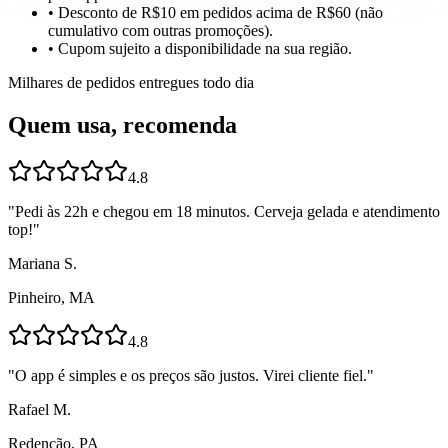
• Desconto de R$10 em pedidos acima de R$60 (não
cumulativo com outras promoções).
• Cupom sujeito a disponibilidade na sua região.
Milhares de pedidos entregues todo dia
Quem usa, recomenda
4.8
"
Pedi às 22h e chegou em 18 minutos. Cerveja gelada e atendimento
top!
"
Mariana S.
Pinheiro, MA
4.8
"
O app é simples e os preços são justos. Virei cliente fiel.
"
Rafael M.
Redenção, PA