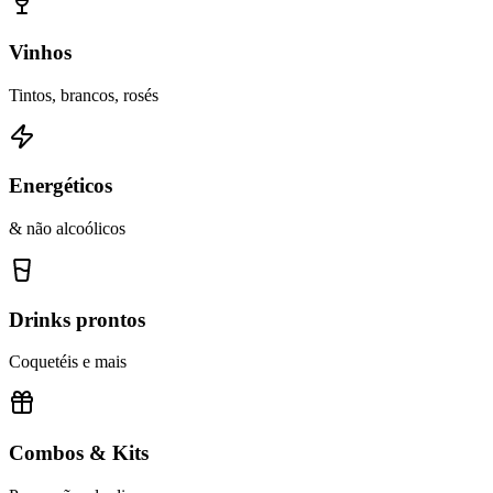
Vinhos
Tintos, brancos, rosés
Energéticos
& não alcoólicos
Drinks prontos
Coquetéis e mais
Combos & Kits