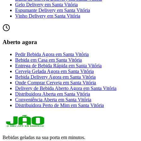
Gelo Delivery
em
Santa Vitória
Espumante Delivery
em
Santa Vitória
Vinho Delivery
em
Santa Vitória
Aberto agora
Pedir Bebida Agora
em
Santa Vitória
Bebida em Casa
em
Santa Vitória
Entrega de Bebida Rápida
em
Santa Vitória
Cerveja Gelada Agora
em
Santa Vitória
Bebida Delivery Agora
em
Santa Vitória
Onde Comprar Cerveja
em
Santa Vitória
Delivery de Bebida Aberto Agora
em
Santa Vitória
Distribuidora Aberta
em
Santa Vitória
Conveniência Aberta
em
Santa Vitória
Distribuidora Perto de Mim
em
Santa Vitória
Bebidas geladas na sua porta em minutos.