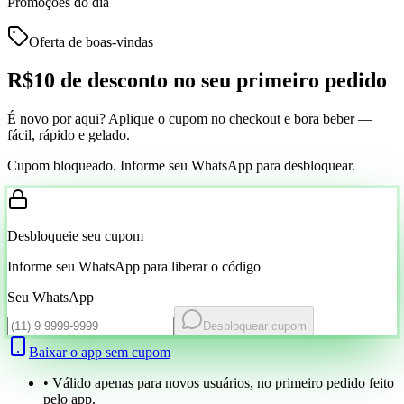
Promoções do dia
Oferta de boas-vindas
R$10 de desconto
no seu primeiro pedido
É novo por aqui? Aplique o cupom no checkout e bora beber —
fácil, rápido e gelado.
Cupom bloqueado. Informe seu WhatsApp para desbloquear.
Desbloqueie seu cupom
Informe seu WhatsApp para liberar o código
Seu WhatsApp
Desbloquear cupom
Baixar o app sem cupom
• Válido apenas para novos usuários, no primeiro pedido feito
pelo app.