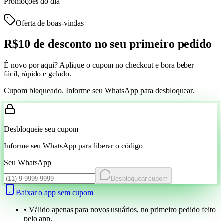
Promoções do dia
Oferta de boas-vindas
R$10 de desconto
no seu primeiro pedido
É novo por aqui? Aplique o cupom no checkout e bora beber —
fácil, rápido e gelado.
Cupom bloqueado. Informe seu WhatsApp para desbloquear.
Desbloqueie seu cupom
Informe seu WhatsApp para liberar o código
Seu WhatsApp
Desbloquear cupom
Baixar o app sem cupom
• Válido apenas para novos usuários, no primeiro pedido feito
pelo app.