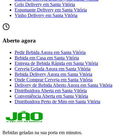
Gelo Delivery
em
Santa Vitória
Espumante Delivery
em
Santa Vitória
Vinho Delivery
em
Santa Vitória
Aberto agora
Pedir Bebida Agora
em
Santa Vitória
Bebida em Casa
em
Santa Vitória
Entrega de Bebida Rápida
em
Santa Vitória
Cerveja Gelada Agora
em
Santa Vitória
Bebida Delivery Agora
em
Santa Vitória
Onde Comprar Cerveja
em
Santa Vitória
Delivery de Bebida Aberto Agora
em
Santa Vitória
Distribuidora Aberta
em
Santa Vitória
Conveniência Aberta
em
Santa Vitória
Distribuidora Perto de Mim
em
Santa Vitória
Bebidas geladas na sua porta em minutos.