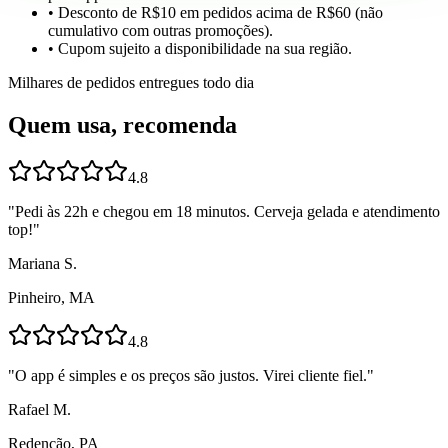
• Desconto de R$10 em pedidos acima de R$60 (não
cumulativo com outras promoções).
• Cupom sujeito a disponibilidade na sua região.
Milhares de pedidos entregues todo dia
Quem usa, recomenda
4.8
"
Pedi às 22h e chegou em 18 minutos. Cerveja gelada e atendimento
top!
"
Mariana S.
Pinheiro, MA
4.8
"
O app é simples e os preços são justos. Virei cliente fiel.
"
Rafael M.
Redenção, PA