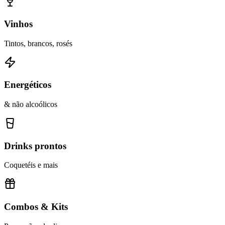
Vinhos
Tintos, brancos, rosés
Energéticos
& não alcoólicos
Drinks prontos
Coquetéis e mais
Combos & Kits