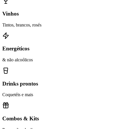
Vinhos
Tintos, brancos, rosés
Energéticos
& não alcoólicos
Drinks prontos
Coquetéis e mais
Combos & Kits