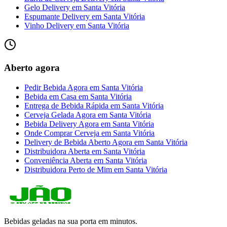
Gelo Delivery
em
Santa Vitória
Espumante Delivery
em
Santa Vitória
Vinho Delivery
em
Santa Vitória
Aberto agora
Pedir Bebida Agora
em
Santa Vitória
Bebida em Casa
em
Santa Vitória
Entrega de Bebida Rápida
em
Santa Vitória
Cerveja Gelada Agora
em
Santa Vitória
Bebida Delivery Agora
em
Santa Vitória
Onde Comprar Cerveja
em
Santa Vitória
Delivery de Bebida Aberto Agora
em
Santa Vitória
Distribuidora Aberta
em
Santa Vitória
Conveniência Aberta
em
Santa Vitória
Distribuidora Perto de Mim
em
Santa Vitória
Bebidas geladas na sua porta em minutos.