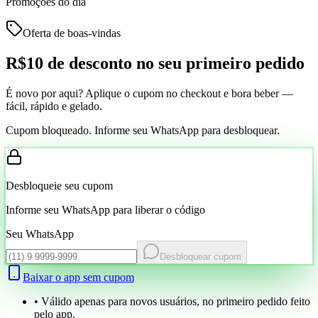
Promoções do dia
Oferta de boas-vindas
R$10 de desconto
no seu primeiro pedido
É novo por aqui? Aplique o cupom no checkout e bora beber —
fácil, rápido e gelado.
Cupom bloqueado. Informe seu WhatsApp para desbloquear.
Desbloqueie seu cupom
Informe seu WhatsApp para liberar o código
Seu WhatsApp
Desbloquear cupom
Baixar o app sem cupom
• Válido apenas para novos usuários, no primeiro pedido feito
pelo app.