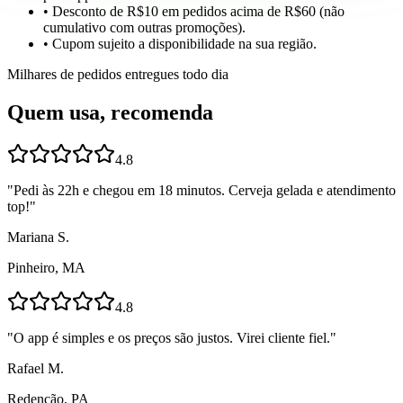
• Desconto de R$10 em pedidos acima de R$60 (não
cumulativo com outras promoções).
• Cupom sujeito a disponibilidade na sua região.
Milhares de pedidos entregues todo dia
Quem usa, recomenda
4.8
"
Pedi às 22h e chegou em 18 minutos. Cerveja gelada e atendimento
top!
"
Mariana S.
Pinheiro, MA
4.8
"
O app é simples e os preços são justos. Virei cliente fiel.
"
Rafael M.
Redenção, PA