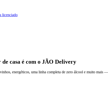
a licenciado
r de casa
é com o JÃO Delivery
inhos, energéticos, uma linha completa de zero álcool e muito mais — 