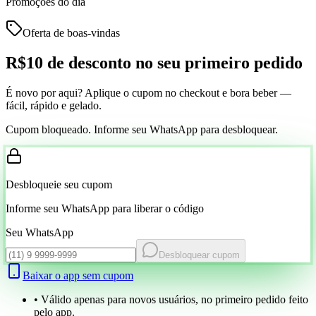
Promoções do dia
Oferta de boas-vindas
R$10 de desconto
no seu primeiro pedido
É novo por aqui? Aplique o cupom no checkout e bora beber —
fácil, rápido e gelado.
Cupom bloqueado. Informe seu WhatsApp para desbloquear.
Desbloqueie seu cupom
Informe seu WhatsApp para liberar o código
Seu WhatsApp
Desbloquear cupom
Baixar o app sem cupom
• Válido apenas para novos usuários, no primeiro pedido feito
pelo app.