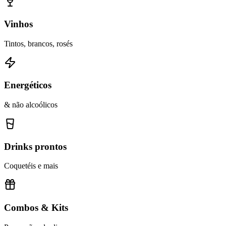
Vinhos
Tintos, brancos, rosés
Energéticos
& não alcoólicos
Drinks prontos
Coquetéis e mais
Combos & Kits