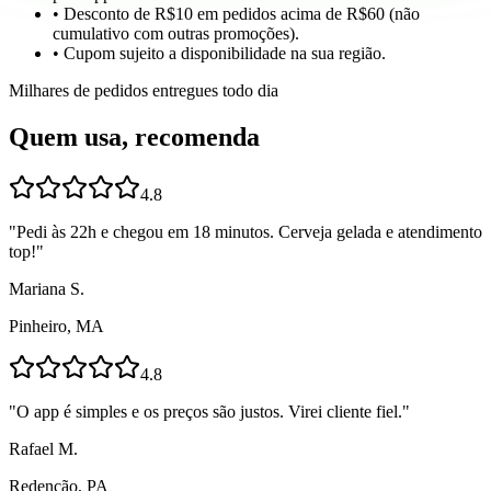
• Desconto de R$10 em pedidos acima de R$60 (não
cumulativo com outras promoções).
• Cupom sujeito a disponibilidade na sua região.
Milhares de pedidos entregues todo dia
Quem usa, recomenda
4.8
"
Pedi às 22h e chegou em 18 minutos. Cerveja gelada e atendimento
top!
"
Mariana S.
Pinheiro, MA
4.8
"
O app é simples e os preços são justos. Virei cliente fiel.
"
Rafael M.
Redenção, PA