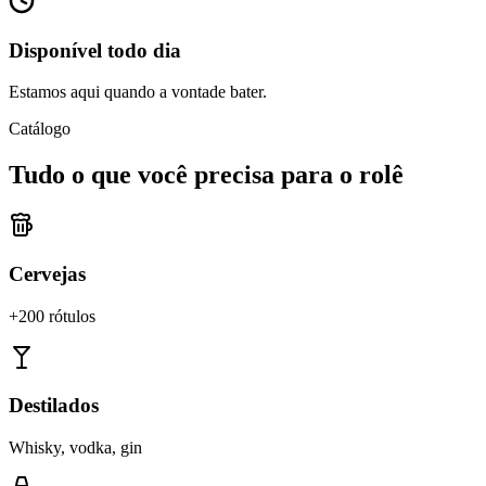
Disponível todo dia
Estamos aqui quando a vontade bater.
Catálogo
Tudo o que você precisa para o rolê
Cervejas
+200 rótulos
Destilados
Whisky, vodka, gin