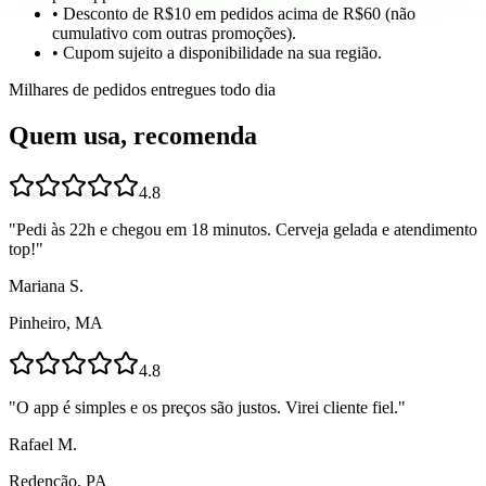
• Desconto de R$10 em pedidos acima de R$60 (não
cumulativo com outras promoções).
• Cupom sujeito a disponibilidade na sua região.
Milhares de pedidos entregues todo dia
Quem usa, recomenda
4.8
"
Pedi às 22h e chegou em 18 minutos. Cerveja gelada e atendimento
top!
"
Mariana S.
Pinheiro, MA
4.8
"
O app é simples e os preços são justos. Virei cliente fiel.
"
Rafael M.
Redenção, PA