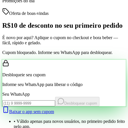
Promoções do dia
Oferta de boas-vindas
R$10 de desconto
no seu primeiro pedido
É novo por aqui? Aplique o cupom no checkout e bora beber —
fácil, rápido e gelado.
Cupom bloqueado. Informe seu WhatsApp para desbloquear.
Desbloqueie seu cupom
Informe seu WhatsApp para liberar o código
Seu WhatsApp
Desbloquear cupom
Baixar o app sem cupom
• Válido apenas para novos usuários, no primeiro pedido feito
pelo app.