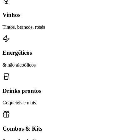
Vinhos
Tintos, brancos, rosés
Energéticos
& não alcoólicos
Drinks prontos
Coquetéis e mais
Combos & Kits