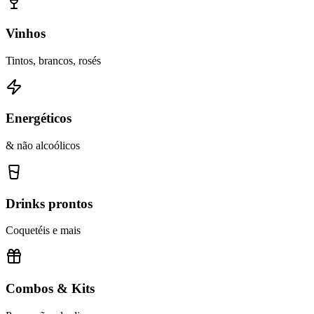
Vinhos
Tintos, brancos, rosés
Energéticos
& não alcoólicos
Drinks prontos
Coquetéis e mais
Combos & Kits