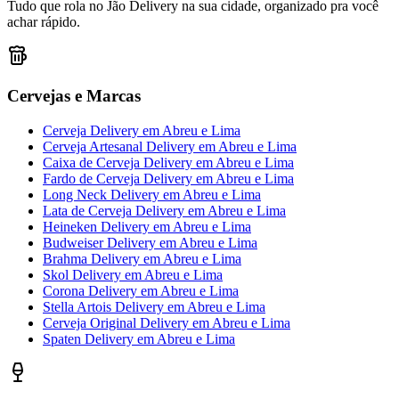
Tudo que rola no Jão Delivery na sua cidade, organizado pra você
achar rápido.
Cervejas e Marcas
Cerveja Delivery
em
Abreu e Lima
Cerveja Artesanal Delivery
em
Abreu e Lima
Caixa de Cerveja Delivery
em
Abreu e Lima
Fardo de Cerveja Delivery
em
Abreu e Lima
Long Neck Delivery
em
Abreu e Lima
Lata de Cerveja Delivery
em
Abreu e Lima
Heineken Delivery
em
Abreu e Lima
Budweiser Delivery
em
Abreu e Lima
Brahma Delivery
em
Abreu e Lima
Skol Delivery
em
Abreu e Lima
Corona Delivery
em
Abreu e Lima
Stella Artois Delivery
em
Abreu e Lima
Cerveja Original Delivery
em
Abreu e Lima
Spaten Delivery
em
Abreu e Lima