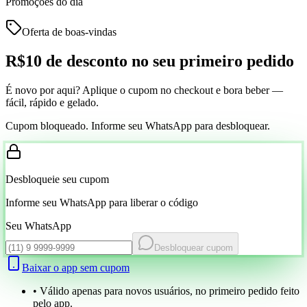
Promoções do dia
Oferta de boas-vindas
R$10 de desconto
no seu primeiro pedido
É novo por aqui? Aplique o cupom no checkout e bora beber —
fácil, rápido e gelado.
Cupom bloqueado. Informe seu WhatsApp para desbloquear.
Desbloqueie seu cupom
Informe seu WhatsApp para liberar o código
Seu WhatsApp
Desbloquear cupom
Baixar o app sem cupom
• Válido apenas para novos usuários, no primeiro pedido feito
pelo app.