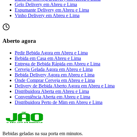
Gelo Delivery
em
Abreu e Lima
Espumante Delivery
em
Abreu e Lima
Vinho Delivery
em
Abreu e Lima
Aberto agora
Pedir Bebida Agora
em
Abreu e Lima
Bebida em Casa
em
Abreu e Lima
Entrega de Bebida Rápida
em
Abreu e Lima
Cerveja Gelada Agora
em
Abreu e Lima
Bebida Delivery Agora
em
Abreu e Lima
Onde Comprar Cerveja
em
Abreu e Lima
Delivery de Bebida Aberto Agora
em
Abreu e Lima
Distribuidora Aberta
em
Abreu e Lima
Conveniência Aberta
em
Abreu e Lima
Distribuidora Perto de Mim
em
Abreu e Lima
Bebidas geladas na sua porta em minutos.