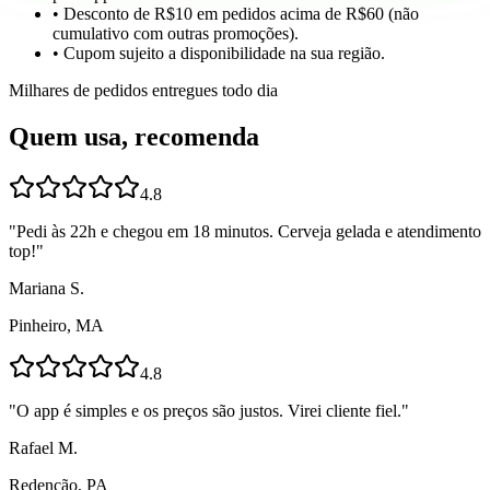
• Desconto de R$10 em pedidos acima de R$60 (não
cumulativo com outras promoções).
• Cupom sujeito a disponibilidade na sua região.
Milhares de pedidos entregues todo dia
Quem usa, recomenda
4.8
"
Pedi às 22h e chegou em 18 minutos. Cerveja gelada e atendimento
top!
"
Mariana S.
Pinheiro, MA
4.8
"
O app é simples e os preços são justos. Virei cliente fiel.
"
Rafael M.
Redenção, PA