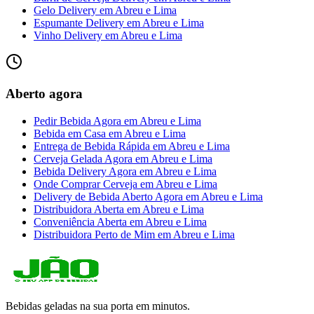
Gelo Delivery
em
Abreu e Lima
Espumante Delivery
em
Abreu e Lima
Vinho Delivery
em
Abreu e Lima
Aberto agora
Pedir Bebida Agora
em
Abreu e Lima
Bebida em Casa
em
Abreu e Lima
Entrega de Bebida Rápida
em
Abreu e Lima
Cerveja Gelada Agora
em
Abreu e Lima
Bebida Delivery Agora
em
Abreu e Lima
Onde Comprar Cerveja
em
Abreu e Lima
Delivery de Bebida Aberto Agora
em
Abreu e Lima
Distribuidora Aberta
em
Abreu e Lima
Conveniência Aberta
em
Abreu e Lima
Distribuidora Perto de Mim
em
Abreu e Lima
Bebidas geladas na sua porta em minutos.