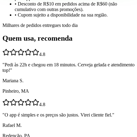
• Desconto de R$10 em pedidos acima de R$60 (não
cumulativo com outras promoções).
• Cupom sujeito a disponibilidade na sua região.
Milhares de pedidos entregues todo dia
Quem usa, recomenda
4.8
"
Pedi às 22h e chegou em 18 minutos. Cerveja gelada e atendimento
top!
"
Mariana S.
Pinheiro, MA
4.8
"
O app é simples e os preços são justos. Virei cliente fiel.
"
Rafael M.
Redenção, PA