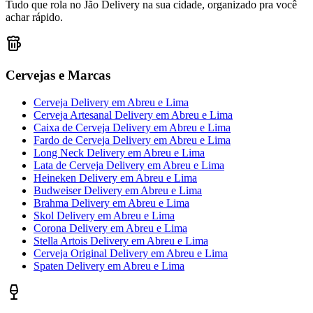
Tudo que rola no Jão Delivery na sua cidade, organizado pra você
achar rápido.
Cervejas e Marcas
Cerveja Delivery
em
Abreu e Lima
Cerveja Artesanal Delivery
em
Abreu e Lima
Caixa de Cerveja Delivery
em
Abreu e Lima
Fardo de Cerveja Delivery
em
Abreu e Lima
Long Neck Delivery
em
Abreu e Lima
Lata de Cerveja Delivery
em
Abreu e Lima
Heineken Delivery
em
Abreu e Lima
Budweiser Delivery
em
Abreu e Lima
Brahma Delivery
em
Abreu e Lima
Skol Delivery
em
Abreu e Lima
Corona Delivery
em
Abreu e Lima
Stella Artois Delivery
em
Abreu e Lima
Cerveja Original Delivery
em
Abreu e Lima
Spaten Delivery
em
Abreu e Lima