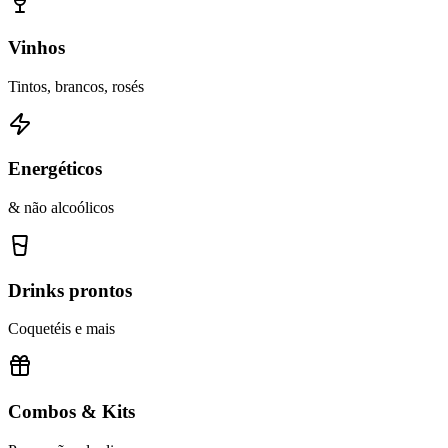
Vinhos
Tintos, brancos, rosés
Energéticos
& não alcoólicos
Drinks prontos
Coquetéis e mais
Combos & Kits