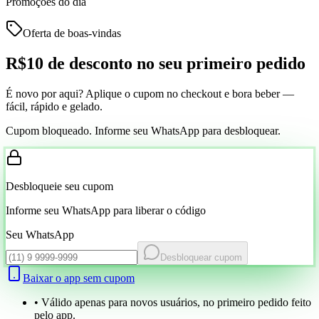
Promoções do dia
Oferta de boas-vindas
R$10 de desconto
no seu primeiro pedido
É novo por aqui? Aplique o cupom no checkout e bora beber —
fácil, rápido e gelado.
Cupom bloqueado. Informe seu WhatsApp para desbloquear.
Desbloqueie seu cupom
Informe seu WhatsApp para liberar o código
Seu WhatsApp
Desbloquear cupom
Baixar o app sem cupom
• Válido apenas para novos usuários, no primeiro pedido feito
pelo app.