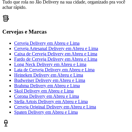
Tudo que rola no Jão Delivery na sua cidade, organizado pra você
achar rápido.
Cervejas e Marcas
Cerveja Delivery
em
Abreu e Lima
Cerveja Artesanal Delivery
em
Abreu e Lima
Caixa de Cerveja Delivery
em
Abreu e Lima
Fardo de Cerveja Delivery
em
Abreu e Lima
Long Neck Delivery
em
Abreu e Lima
Lata de Cerveja Delivery
em
Abreu e Lima
Heineken Delivery
em
Abreu e Lima
Budweiser Delivery
em
Abreu e Lima
Brahma Delivery
em
Abreu e Lima
Skol Delivery
em
Abreu e Lima
Corona Delivery
em
Abreu e Lima
Stella Artois Delivery
em
Abreu e Lima
Cerveja Original Delivery
em
Abreu e Lima
Spaten Delivery
em
Abreu e Lima