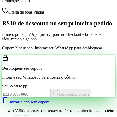
Promoções do dia
Oferta de boas-vindas
R$10 de desconto
no seu primeiro pedido
É novo por aqui? Aplique o cupom no checkout e bora beber —
fácil, rápido e gelado.
Cupom bloqueado. Informe seu WhatsApp para desbloquear.
Desbloqueie seu cupom
Informe seu WhatsApp para liberar o código
Seu WhatsApp
Desbloquear cupom
Baixar o app sem cupom
• Válido apenas para novos usuários, no primeiro pedido feito
pelo app.