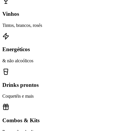
Vinhos
Tintos, brancos, rosés
Energéticos
& não alcoólicos
Drinks prontos
Coquetéis e mais
Combos & Kits