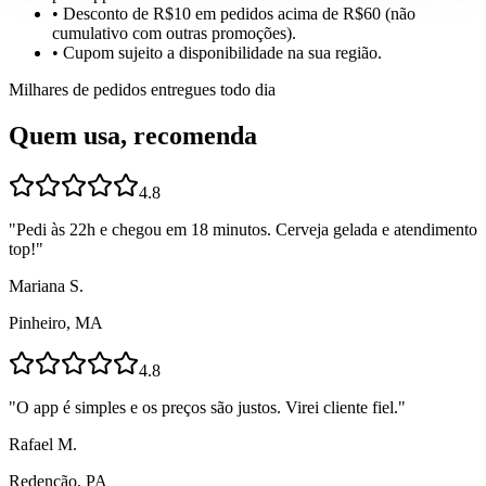
• Desconto de R$10 em pedidos acima de R$60 (não
cumulativo com outras promoções).
• Cupom sujeito a disponibilidade na sua região.
Milhares de pedidos entregues todo dia
Quem usa, recomenda
4.8
"
Pedi às 22h e chegou em 18 minutos. Cerveja gelada e atendimento
top!
"
Mariana S.
Pinheiro, MA
4.8
"
O app é simples e os preços são justos. Virei cliente fiel.
"
Rafael M.
Redenção, PA