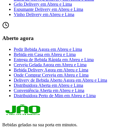
Gelo Delivery
em
Abreu e Lima
Espumante Delivery
em
Abreu e Lima
Vinho Delivery
em
Abreu e Lima
Aberto agora
Pedir Bebida Agora
em
Abreu e Lima
Bebida em Casa
em
Abreu e Lima
Entrega de Bebida Rápida
em
Abreu e Lima
Cerveja Gelada Agora
em
Abreu e Lima
Bebida Delivery Agora
em
Abreu e Lima
Onde Comprar Cerveja
em
Abreu e Lima
Delivery de Bebida Aberto Agora
em
Abreu e Lima
Distribuidora Aberta
em
Abreu e Lima
Conveniência Aberta
em
Abreu e Lima
Distribuidora Perto de Mim
em
Abreu e Lima
Bebidas geladas na sua porta em minutos.