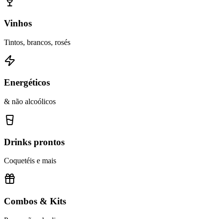
Vinhos
Tintos, brancos, rosés
Energéticos
& não alcoólicos
Drinks prontos
Coquetéis e mais
Combos & Kits