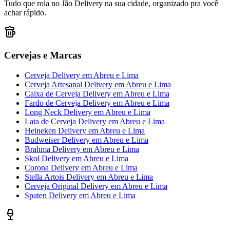
Tudo que rola no Jão Delivery na sua cidade, organizado pra você
achar rápido.
Cervejas e Marcas
Cerveja Delivery
em
Abreu e Lima
Cerveja Artesanal Delivery
em
Abreu e Lima
Caixa de Cerveja Delivery
em
Abreu e Lima
Fardo de Cerveja Delivery
em
Abreu e Lima
Long Neck Delivery
em
Abreu e Lima
Lata de Cerveja Delivery
em
Abreu e Lima
Heineken Delivery
em
Abreu e Lima
Budweiser Delivery
em
Abreu e Lima
Brahma Delivery
em
Abreu e Lima
Skol Delivery
em
Abreu e Lima
Corona Delivery
em
Abreu e Lima
Stella Artois Delivery
em
Abreu e Lima
Cerveja Original Delivery
em
Abreu e Lima
Spaten Delivery
em
Abreu e Lima