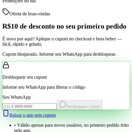
Promoções do dia
Oferta de boas-vindas
R$10 de desconto
no seu primeiro pedido
É novo por aqui? Aplique o cupom no checkout e bora beber —
fácil, rápido e gelado.
Cupom bloqueado. Informe seu WhatsApp para desbloquear.
Desbloqueie seu cupom
Informe seu WhatsApp para liberar o código
Seu WhatsApp
Desbloquear cupom
Baixar o app sem cupom
• Válido apenas para novos usuários, no primeiro pedido feito
pelo app.