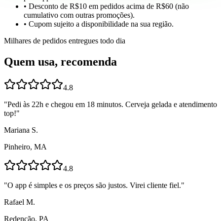
• Desconto de R$10 em pedidos acima de R$60 (não
cumulativo com outras promoções).
• Cupom sujeito a disponibilidade na sua região.
Milhares de pedidos entregues todo dia
Quem usa, recomenda
4.8
"
Pedi às 22h e chegou em 18 minutos. Cerveja gelada e atendimento
top!
"
Mariana S.
Pinheiro, MA
4.8
"
O app é simples e os preços são justos. Virei cliente fiel.
"
Rafael M.
Redenção, PA