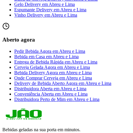
Gelo Delivery
em
Abreu e Lima
Espumante Delivery
em
Abreu e Lima
Vinho Delivery
em
Abreu e Lima
Aberto agora
Pedir Bebida Agora
em
Abreu e Lima
Bebida em Casa
em
Abreu e Lima
Entrega de Bebida Rápida
em
Abreu e Lima
Cerveja Gelada Agora
em
Abreu e Lima
Bebida Delivery Agora
em
Abreu e Lima
Onde Comprar Cerveja
em
Abreu e Lima
Delivery de Bebida Aberto Agora
em
Abreu e Lima
Distribuidora Aberta
em
Abreu e Lima
Conveniência Aberta
em
Abreu e Lima
Distribuidora Perto de Mim
em
Abreu e Lima
Bebidas geladas na sua porta em minutos.