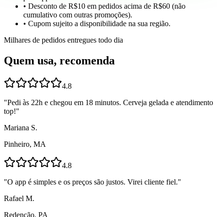
• Desconto de R$10 em pedidos acima de R$60 (não
cumulativo com outras promoções).
• Cupom sujeito a disponibilidade na sua região.
Milhares de pedidos entregues todo dia
Quem usa, recomenda
4.8
"
Pedi às 22h e chegou em 18 minutos. Cerveja gelada e atendimento
top!
"
Mariana S.
Pinheiro, MA
4.8
"
O app é simples e os preços são justos. Virei cliente fiel.
"
Rafael M.
Redenção, PA