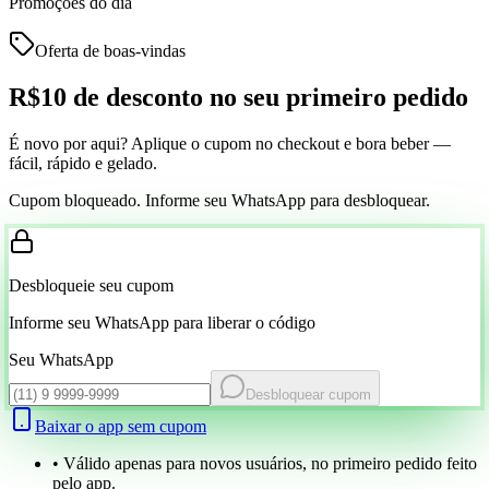
Promoções do dia
Oferta de boas-vindas
R$10 de desconto
no seu primeiro pedido
É novo por aqui? Aplique o cupom no checkout e bora beber —
fácil, rápido e gelado.
Cupom bloqueado. Informe seu WhatsApp para desbloquear.
Desbloqueie seu cupom
Informe seu WhatsApp para liberar o código
Seu WhatsApp
Desbloquear cupom
Baixar o app sem cupom
• Válido apenas para novos usuários, no primeiro pedido feito
pelo app.