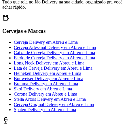
Tudo que rola no Jão Delivery na sua cidade, organizado pra você
achar rápido.
Cervejas e Marcas
Cerveja Delivery
em
Abreu e Lima
Cerveja Artesanal Delivery
em
Abreu e Lima
Caixa de Cerveja Delivery
em
Abreu e Lima
Fardo de Cerveja Delivery
em
Abreu e Lima
Long Neck Delivery
em
Abreu e Lima
Lata de Cerveja Delivery
em
Abreu e Lima
Heineken Delivery
em
Abreu e Lima
Budweiser Delivery
em
Abreu e Lima
Brahma Delivery
em
Abreu e Lima
Skol Delivery
em
Abreu e Lima
Corona Delivery
em
Abreu e Lima
Stella Artois Delivery
em
Abreu e Lima
Cerveja Original Delivery
em
Abreu e Lima
Spaten Delivery
em
Abreu e Lima