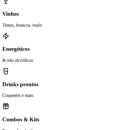
Vinhos
Tintos, brancos, rosés
Energéticos
& não alcoólicos
Drinks prontos
Coquetéis e mais
Combos & Kits