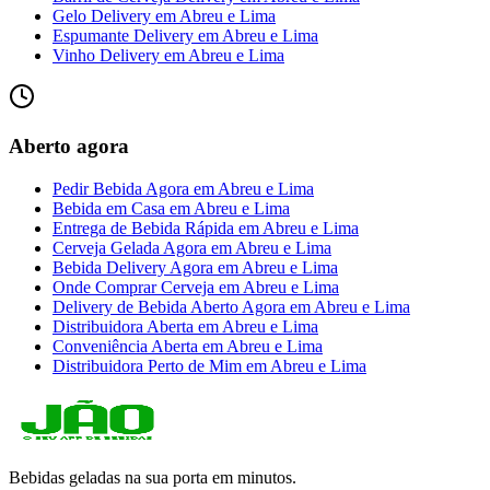
Gelo Delivery
em
Abreu e Lima
Espumante Delivery
em
Abreu e Lima
Vinho Delivery
em
Abreu e Lima
Aberto agora
Pedir Bebida Agora
em
Abreu e Lima
Bebida em Casa
em
Abreu e Lima
Entrega de Bebida Rápida
em
Abreu e Lima
Cerveja Gelada Agora
em
Abreu e Lima
Bebida Delivery Agora
em
Abreu e Lima
Onde Comprar Cerveja
em
Abreu e Lima
Delivery de Bebida Aberto Agora
em
Abreu e Lima
Distribuidora Aberta
em
Abreu e Lima
Conveniência Aberta
em
Abreu e Lima
Distribuidora Perto de Mim
em
Abreu e Lima
Bebidas geladas na sua porta em minutos.