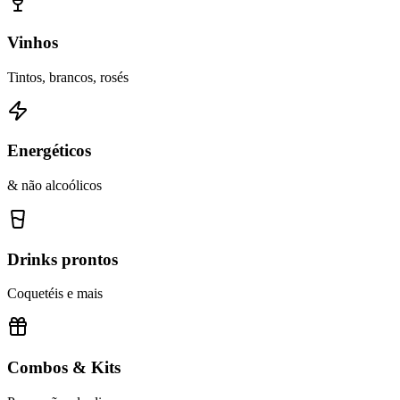
Vinhos
Tintos, brancos, rosés
Energéticos
& não alcoólicos
Drinks prontos
Coquetéis e mais
Combos & Kits