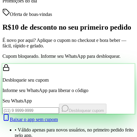
Promoções do dia
Oferta de boas-vindas
R$10 de desconto
no seu primeiro pedido
É novo por aqui? Aplique o cupom no checkout e bora beber —
fácil, rápido e gelado.
Cupom bloqueado. Informe seu WhatsApp para desbloquear.
Desbloqueie seu cupom
Informe seu WhatsApp para liberar o código
Seu WhatsApp
Desbloquear cupom
Baixar o app sem cupom
• Válido apenas para novos usuários, no primeiro pedido feito
pelo app.