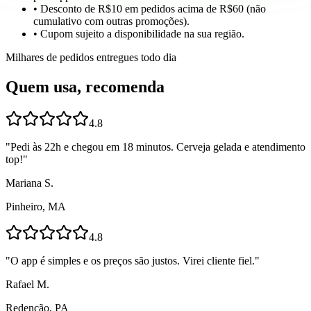
• Desconto de R$10 em pedidos acima de R$60 (não
cumulativo com outras promoções).
• Cupom sujeito a disponibilidade na sua região.
Milhares de pedidos entregues todo dia
Quem usa, recomenda
4.8
"
Pedi às 22h e chegou em 18 minutos. Cerveja gelada e atendimento
top!
"
Mariana S.
Pinheiro, MA
4.8
"
O app é simples e os preços são justos. Virei cliente fiel.
"
Rafael M.
Redenção, PA