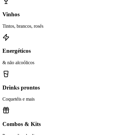
Vinhos
Tintos, brancos, rosés
Energéticos
& não alcoólicos
Drinks prontos
Coquetéis e mais
Combos & Kits