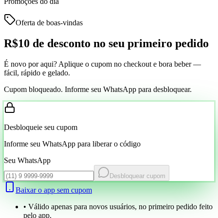
Promoções do dia
Oferta de boas-vindas
R$10 de desconto
no seu primeiro pedido
É novo por aqui? Aplique o cupom no checkout e bora beber —
fácil, rápido e gelado.
Cupom bloqueado. Informe seu WhatsApp para desbloquear.
Desbloqueie seu cupom
Informe seu WhatsApp para liberar o código
Seu WhatsApp
Desbloquear cupom
Baixar o app sem cupom
• Válido apenas para novos usuários, no primeiro pedido feito
pelo app.