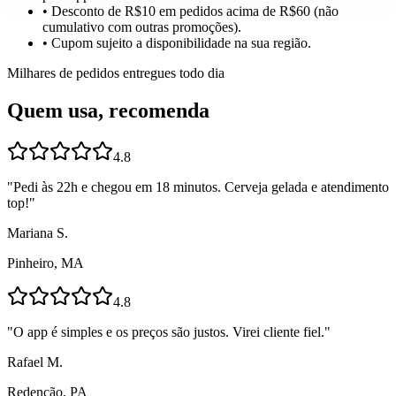
• Desconto de R$10 em pedidos acima de R$60 (não
cumulativo com outras promoções).
• Cupom sujeito a disponibilidade na sua região.
Milhares de pedidos entregues todo dia
Quem usa, recomenda
4.8
"
Pedi às 22h e chegou em 18 minutos. Cerveja gelada e atendimento
top!
"
Mariana S.
Pinheiro, MA
4.8
"
O app é simples e os preços são justos. Virei cliente fiel.
"
Rafael M.
Redenção, PA