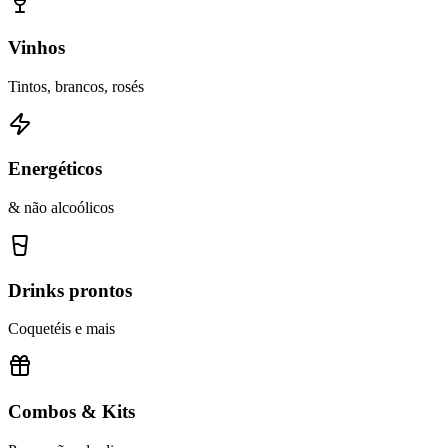
Vinhos
Tintos, brancos, rosés
Energéticos
& não alcoólicos
Drinks prontos
Coquetéis e mais
Combos & Kits