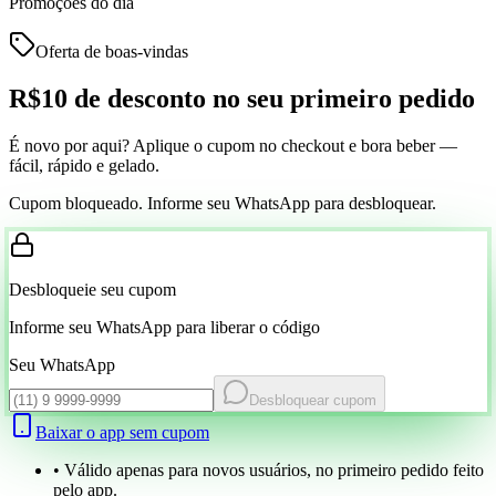
Promoções do dia
Oferta de boas-vindas
R$10 de desconto
no seu primeiro pedido
É novo por aqui? Aplique o cupom no checkout e bora beber —
fácil, rápido e gelado.
Cupom bloqueado. Informe seu WhatsApp para desbloquear.
Desbloqueie seu cupom
Informe seu WhatsApp para liberar o código
Seu WhatsApp
Desbloquear cupom
Baixar o app sem cupom
• Válido apenas para novos usuários, no primeiro pedido feito
pelo app.