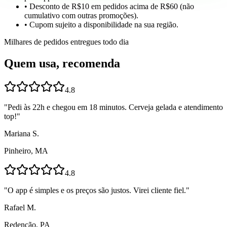
• Desconto de R$10 em pedidos acima de R$60 (não
cumulativo com outras promoções).
• Cupom sujeito a disponibilidade na sua região.
Milhares de pedidos entregues todo dia
Quem usa, recomenda
4.8
"
Pedi às 22h e chegou em 18 minutos. Cerveja gelada e atendimento
top!
"
Mariana S.
Pinheiro, MA
4.8
"
O app é simples e os preços são justos. Virei cliente fiel.
"
Rafael M.
Redenção, PA