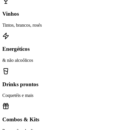
Vinhos
Tintos, brancos, rosés
Energéticos
& não alcoólicos
Drinks prontos
Coquetéis e mais
Combos & Kits