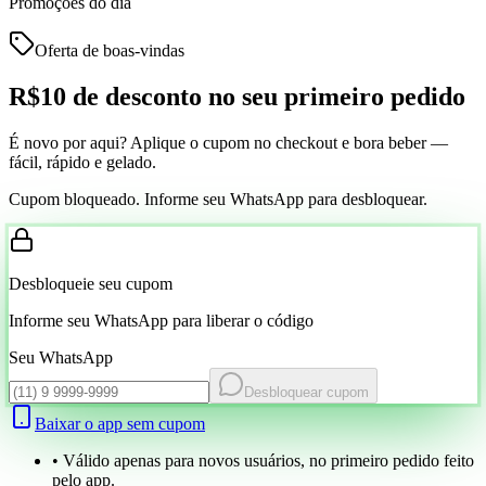
Promoções do dia
Oferta de boas-vindas
R$10 de desconto
no seu primeiro pedido
É novo por aqui? Aplique o cupom no checkout e bora beber —
fácil, rápido e gelado.
Cupom bloqueado. Informe seu WhatsApp para desbloquear.
Desbloqueie seu cupom
Informe seu WhatsApp para liberar o código
Seu WhatsApp
Desbloquear cupom
Baixar o app sem cupom
• Válido apenas para novos usuários, no primeiro pedido feito
pelo app.