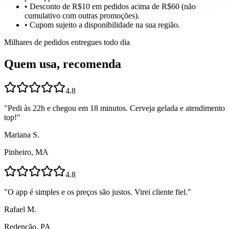
• Desconto de R$10 em pedidos acima de R$60 (não
cumulativo com outras promoções).
• Cupom sujeito a disponibilidade na sua região.
Milhares de pedidos entregues todo dia
Quem usa, recomenda
4.8
"
Pedi às 22h e chegou em 18 minutos. Cerveja gelada e atendimento
top!
"
Mariana S.
Pinheiro, MA
4.8
"
O app é simples e os preços são justos. Virei cliente fiel.
"
Rafael M.
Redenção, PA