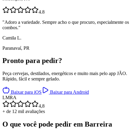
4.8
"
Adoro a variedade. Sempre acho o que procuro, especialmente os
combos.
"
Camila L.
Paranavaí, PR
Pronto para
pedir?
Peça cervejas, destilados, energéticos e muito mais pelo app JÃO.
Rápido, fácil e sempre gelado.
Baixar para iOS
Baixar para Android
L
M
R
A
4,8
+ de 12 mil avaliações
O que você pode pedir em
Barreira