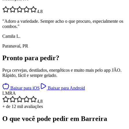
4.8
"
Adoro a variedade. Sempre acho o que procuro, especialmente os
combos.
"
Camila L.
Paranavaí, PR
Pronto para
pedir?
Peça cervejas, destilados, energéticos e muito mais pelo app JÃO.
Rápido, fácil e sempre gelado.
Baixar para iOS
Baixar para Android
L
M
R
A
4,8
+ de 12 mil avaliações
O que você pode pedir em
Barreira