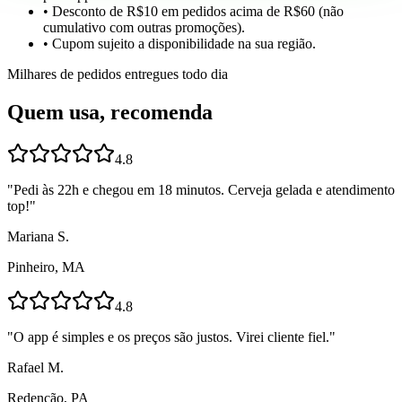
• Desconto de R$10 em pedidos acima de R$60 (não
cumulativo com outras promoções).
• Cupom sujeito a disponibilidade na sua região.
Milhares de pedidos entregues todo dia
Quem usa, recomenda
4.8
"
Pedi às 22h e chegou em 18 minutos. Cerveja gelada e atendimento
top!
"
Mariana S.
Pinheiro, MA
4.8
"
O app é simples e os preços são justos. Virei cliente fiel.
"
Rafael M.
Redenção, PA