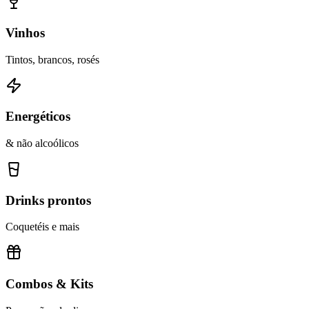
Vinhos
Tintos, brancos, rosés
Energéticos
& não alcoólicos
Drinks prontos
Coquetéis e mais
Combos & Kits