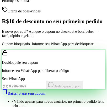
Promoções do dia
Oferta de boas-vindas
R$10 de desconto
no seu primeiro pedido
É novo por aqui? Aplique o cupom no checkout e bora beber —
fácil, rápido e gelado.
Cupom bloqueado. Informe seu WhatsApp para desbloquear.
Desbloqueie seu cupom
Informe seu WhatsApp para liberar o código
Seu WhatsApp
Desbloquear cupom
Baixar o app sem cupom
• Válido apenas para novos usuários, no primeiro pedido feito
pelo app.