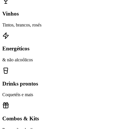
Vinhos
Tintos, brancos, rosés
Energéticos
& não alcoólicos
Drinks prontos
Coquetéis e mais
Combos & Kits