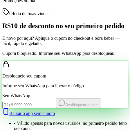
Promoções do dia
Oferta de boas-vindas
R$10 de desconto
no seu primeiro pedido
É novo por aqui? Aplique o cupom no checkout e bora beber —
fácil, rápido e gelado.
Cupom bloqueado. Informe seu WhatsApp para desbloquear.
Desbloqueie seu cupom
Informe seu WhatsApp para liberar o código
Seu WhatsApp
Desbloquear cupom
Baixar o app sem cupom
• Válido apenas para novos usuários, no primeiro pedido feito
pelo app.