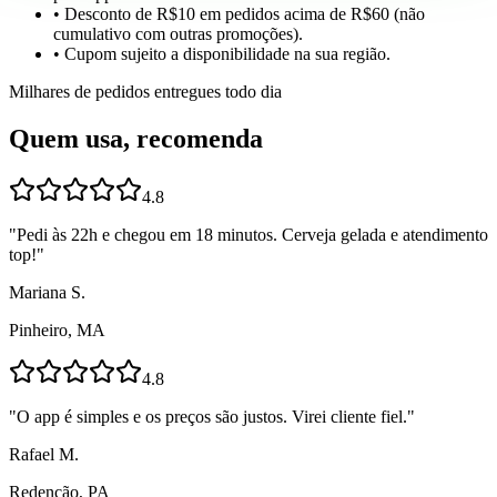
• Desconto de R$10 em pedidos acima de R$60 (não
cumulativo com outras promoções).
• Cupom sujeito a disponibilidade na sua região.
Milhares de pedidos entregues todo dia
Quem usa, recomenda
4.8
"
Pedi às 22h e chegou em 18 minutos. Cerveja gelada e atendimento
top!
"
Mariana S.
Pinheiro, MA
4.8
"
O app é simples e os preços são justos. Virei cliente fiel.
"
Rafael M.
Redenção, PA