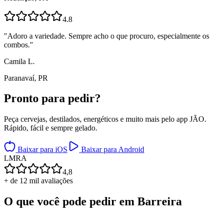
4.8
"
Adoro a variedade. Sempre acho o que procuro, especialmente os
combos.
"
Camila L.
Paranavaí, PR
Pronto para
pedir?
Peça cervejas, destilados, energéticos e muito mais pelo app JÃO.
Rápido, fácil e sempre gelado.
Baixar para iOS
Baixar para Android
L
M
R
A
4,8
+ de 12 mil avaliações
O que você pode pedir em
Barreira