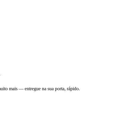
y
uito mais — entregue na sua porta, rápido.