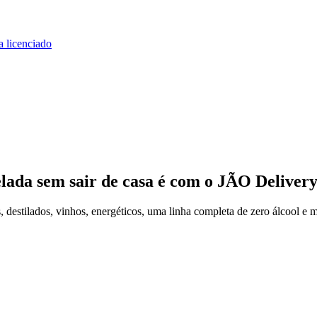
a licenciado
elada
sem sair de casa
é com o JÃO Deliver
estilados, vinhos, energéticos, uma linha completa de zero álcool e m