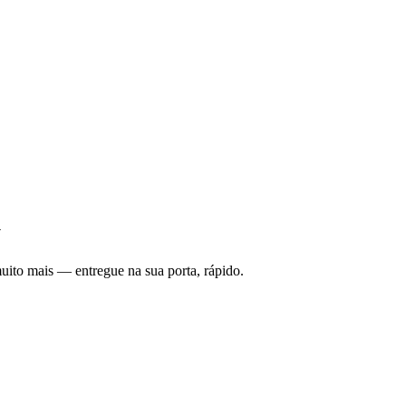
y
uito mais — entregue na sua porta, rápido.