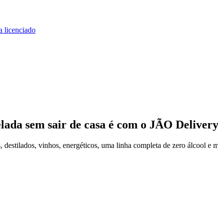
a licenciado
elada
sem sair de casa
é com o JÃO Deliver
estilados, vinhos, energéticos, uma linha completa de zero álcool e m