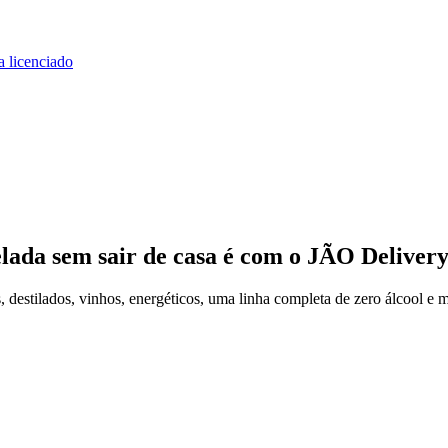
a licenciado
elada
sem sair de casa
é com o JÃO Deliver
estilados, vinhos, energéticos, uma linha completa de zero álcool e m