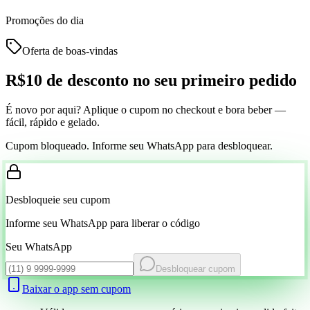
Promoções do dia
Oferta de boas-vindas
R$10 de desconto
no seu primeiro pedido
É novo por aqui? Aplique o cupom no checkout e bora beber —
fácil, rápido e gelado.
Cupom bloqueado. Informe seu WhatsApp para desbloquear.
Desbloqueie seu cupom
Informe seu WhatsApp para liberar o código
Seu WhatsApp
Desbloquear cupom
Baixar o app sem cupom