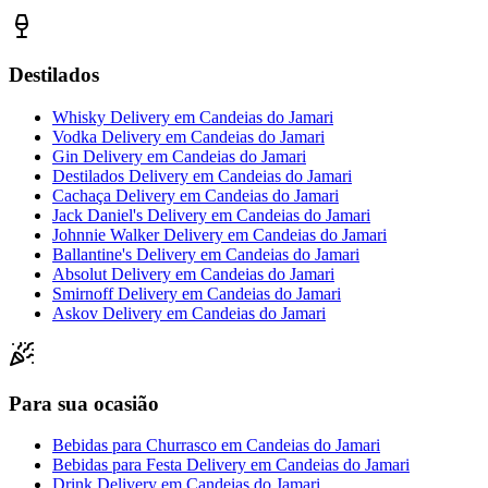
Destilados
Whisky Delivery
em
Candeias do Jamari
Vodka Delivery
em
Candeias do Jamari
Gin Delivery
em
Candeias do Jamari
Destilados Delivery
em
Candeias do Jamari
Cachaça Delivery
em
Candeias do Jamari
Jack Daniel's Delivery
em
Candeias do Jamari
Johnnie Walker Delivery
em
Candeias do Jamari
Ballantine's Delivery
em
Candeias do Jamari
Absolut Delivery
em
Candeias do Jamari
Smirnoff Delivery
em
Candeias do Jamari
Askov Delivery
em
Candeias do Jamari
Para sua ocasião
Bebidas para Churrasco
em
Candeias do Jamari
Bebidas para Festa Delivery
em
Candeias do Jamari
Drink Delivery
em
Candeias do Jamari