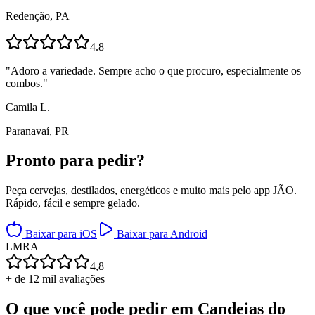
Redenção, PA
4.8
"
Adoro a variedade. Sempre acho o que procuro, especialmente os
combos.
"
Camila L.
Paranavaí, PR
Pronto para
pedir?
Peça cervejas, destilados, energéticos e muito mais pelo app JÃO.
Rápido, fácil e sempre gelado.
Baixar para iOS
Baixar para Android
L
M
R
A
4,8
+ de 12 mil avaliações
O que você pode pedir em
Candeias do