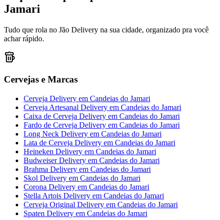
Jamari
Tudo que rola no Jão Delivery na sua cidade, organizado pra você
achar rápido.
Cervejas e Marcas
Cerveja Delivery
em
Candeias do Jamari
Cerveja Artesanal Delivery
em
Candeias do Jamari
Caixa de Cerveja Delivery
em
Candeias do Jamari
Fardo de Cerveja Delivery
em
Candeias do Jamari
Long Neck Delivery
em
Candeias do Jamari
Lata de Cerveja Delivery
em
Candeias do Jamari
Heineken Delivery
em
Candeias do Jamari
Budweiser Delivery
em
Candeias do Jamari
Brahma Delivery
em
Candeias do Jamari
Skol Delivery
em
Candeias do Jamari
Corona Delivery
em
Candeias do Jamari
Stella Artois Delivery
em
Candeias do Jamari
Cerveja Original Delivery
em
Candeias do Jamari
Spaten Delivery
em
Candeias do Jamari