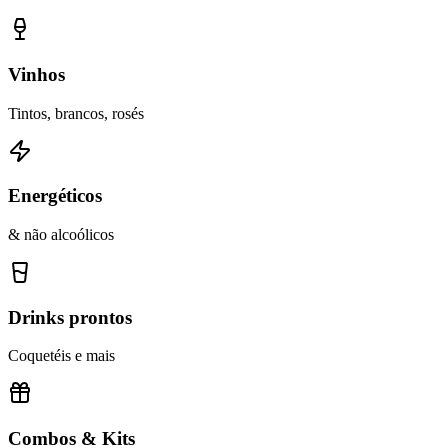
Vinhos
Tintos, brancos, rosés
Energéticos
& não alcoólicos
Drinks prontos
Coquetéis e mais
Combos & Kits