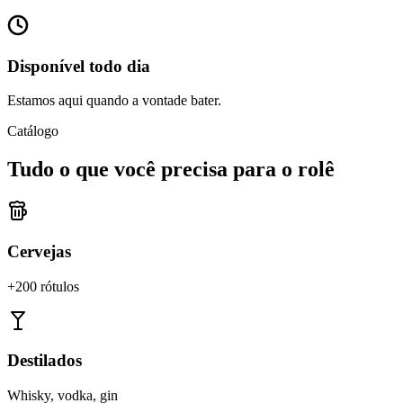
Disponível todo dia
Estamos aqui quando a vontade bater.
Catálogo
Tudo o que você precisa para o rolê
Cervejas
+200 rótulos
Destilados
Whisky, vodka, gin