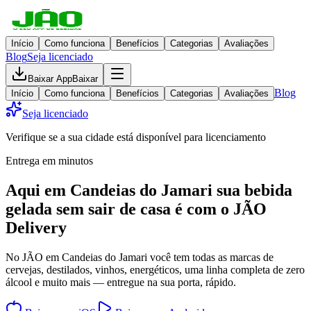
Início
Como funciona
Benefícios
Categorias
Avaliações
Blog
Seja licenciado
Baixar App
Baixar
Blog
Início
Como funciona
Benefícios
Categorias
Avaliações
Seja licenciado
Verifique se a sua cidade está disponível para licenciamento
Entrega em minutos
Aqui em
Candeias do Jamari
sua bebida
gelada
sem sair de casa
é com o JÃO
Delivery
No JÃO em Candeias do Jamari você tem todas as marcas de
cervejas, destilados, vinhos, energéticos, uma linha completa de zero
álcool e muito mais — entregue na sua porta, rápido.