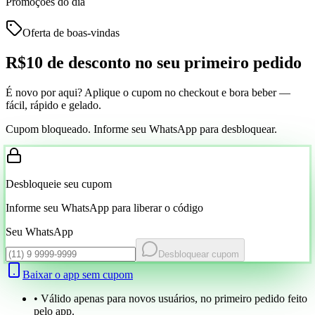
Promoções do dia
Oferta de boas-vindas
R$10 de desconto
no seu primeiro pedido
É novo por aqui? Aplique o cupom no checkout e bora beber —
fácil, rápido e gelado.
Cupom bloqueado. Informe seu WhatsApp para desbloquear.
Desbloqueie seu cupom
Informe seu WhatsApp para liberar o código
Seu WhatsApp
Desbloquear cupom
Baixar o app sem cupom
• Válido apenas para novos usuários, no primeiro pedido feito
pelo app.