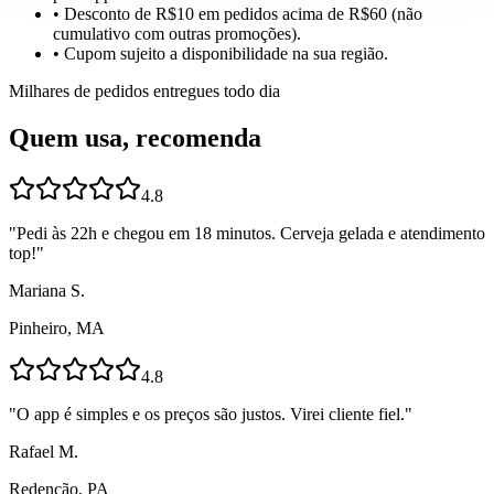
• Desconto de R$10 em pedidos acima de R$60 (não
cumulativo com outras promoções).
• Cupom sujeito a disponibilidade na sua região.
Milhares de pedidos entregues todo dia
Quem usa, recomenda
4.8
"
Pedi às 22h e chegou em 18 minutos. Cerveja gelada e atendimento
top!
"
Mariana S.
Pinheiro, MA
4.8
"
O app é simples e os preços são justos. Virei cliente fiel.
"
Rafael M.
Redenção, PA