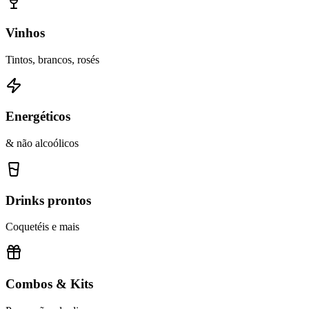
Vinhos
Tintos, brancos, rosés
Energéticos
& não alcoólicos
Drinks prontos
Coquetéis e mais
Combos & Kits