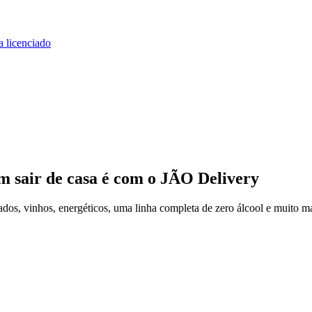
a licenciado
m sair de casa
é com o JÃO Delivery
os, vinhos, energéticos, uma linha completa de zero álcool e muito ma