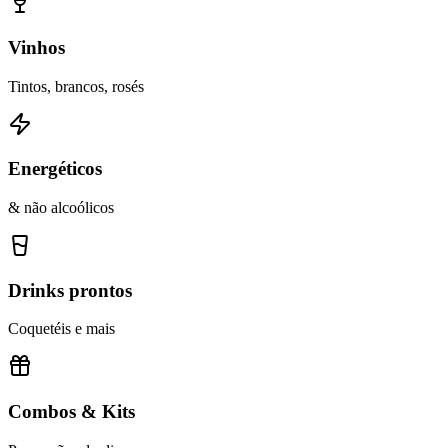
Vinhos
Tintos, brancos, rosés
Energéticos
& não alcoólicos
Drinks prontos
Coquetéis e mais
Combos & Kits