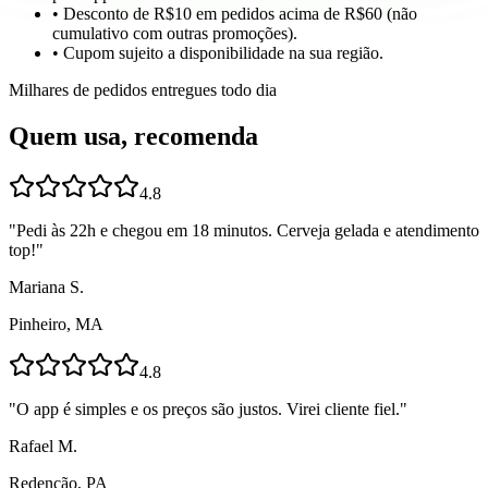
• Desconto de R$10 em pedidos acima de R$60 (não
cumulativo com outras promoções).
• Cupom sujeito a disponibilidade na sua região.
Milhares de pedidos entregues todo dia
Quem usa, recomenda
4.8
"
Pedi às 22h e chegou em 18 minutos. Cerveja gelada e atendimento
top!
"
Mariana S.
Pinheiro, MA
4.8
"
O app é simples e os preços são justos. Virei cliente fiel.
"
Rafael M.
Redenção, PA