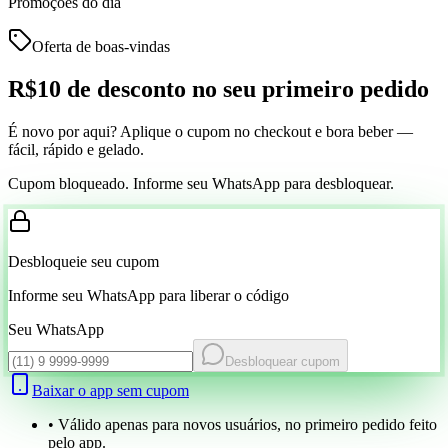
Promoções do dia
Oferta de boas-vindas
R$10 de desconto
no seu primeiro pedido
É novo por aqui? Aplique o cupom no checkout e bora beber —
fácil, rápido e gelado.
Cupom bloqueado. Informe seu WhatsApp para desbloquear.
Desbloqueie seu cupom
Informe seu WhatsApp para liberar o código
Seu WhatsApp
Desbloquear cupom
Baixar o app sem cupom
• Válido apenas para novos usuários, no primeiro pedido feito
pelo app.