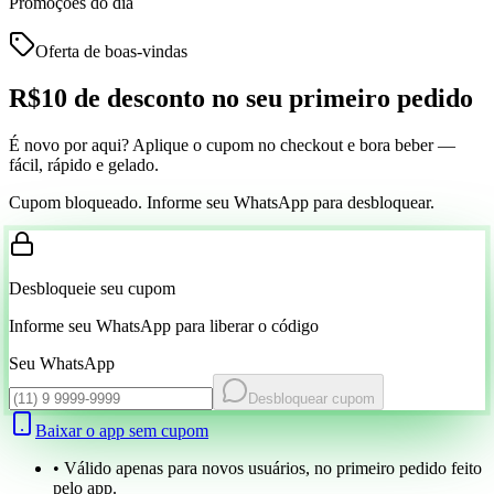
Promoções do dia
Oferta de boas-vindas
R$10 de desconto
no seu primeiro pedido
É novo por aqui? Aplique o cupom no checkout e bora beber —
fácil, rápido e gelado.
Cupom bloqueado. Informe seu WhatsApp para desbloquear.
Desbloqueie seu cupom
Informe seu WhatsApp para liberar o código
Seu WhatsApp
Desbloquear cupom
Baixar o app sem cupom
• Válido apenas para novos usuários, no primeiro pedido feito
pelo app.