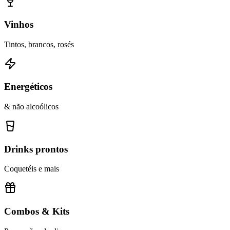
Vinhos
Tintos, brancos, rosés
Energéticos
& não alcoólicos
Drinks prontos
Coquetéis e mais
Combos & Kits