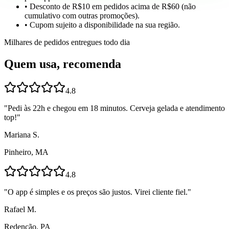
• Desconto de R$10 em pedidos acima de R$60 (não
cumulativo com outras promoções).
• Cupom sujeito a disponibilidade na sua região.
Milhares de pedidos entregues todo dia
Quem usa, recomenda
4.8
"
Pedi às 22h e chegou em 18 minutos. Cerveja gelada e atendimento
top!
"
Mariana S.
Pinheiro, MA
4.8
"
O app é simples e os preços são justos. Virei cliente fiel.
"
Rafael M.
Redenção, PA