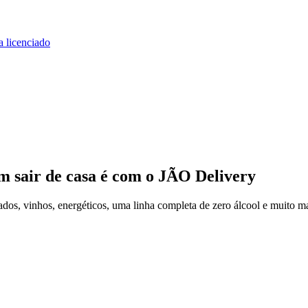
a licenciado
m sair de casa
é com o JÃO Delivery
os, vinhos, energéticos, uma linha completa de zero álcool e muito ma