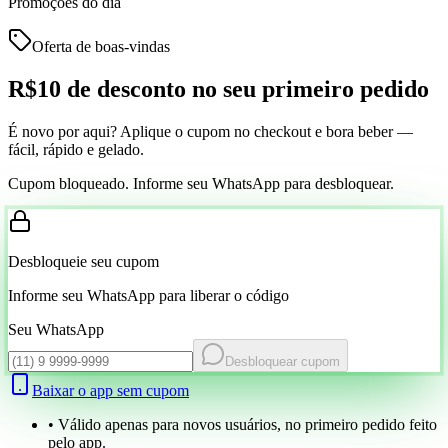
Promoções do dia
Oferta de boas-vindas
R$10 de desconto
no seu primeiro pedido
É novo por aqui? Aplique o cupom no checkout e bora beber —
fácil, rápido e gelado.
Cupom bloqueado. Informe seu WhatsApp para desbloquear.
Desbloqueie seu cupom
Informe seu WhatsApp para liberar o código
Seu WhatsApp
Desbloquear cupom
Baixar o app sem cupom
• Válido apenas para novos usuários, no primeiro pedido feito
pelo app.