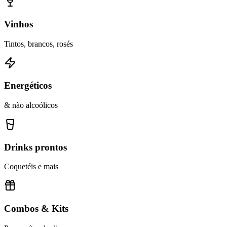
Vinhos
Tintos, brancos, rosés
Energéticos
& não alcoólicos
Drinks prontos
Coquetéis e mais
Combos & Kits