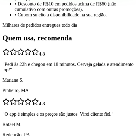
• Desconto de R$10 em pedidos acima de R$60 (não
cumulativo com outras promoções).
• Cupom sujeito a disponibilidade na sua região.
Milhares de pedidos entregues todo dia
Quem usa, recomenda
4.8
"
Pedi às 22h e chegou em 18 minutos. Cerveja gelada e atendimento
top!
"
Mariana S.
Pinheiro, MA
4.8
"
O app é simples e os preços são justos. Virei cliente fiel.
"
Rafael M.
Redenção, PA