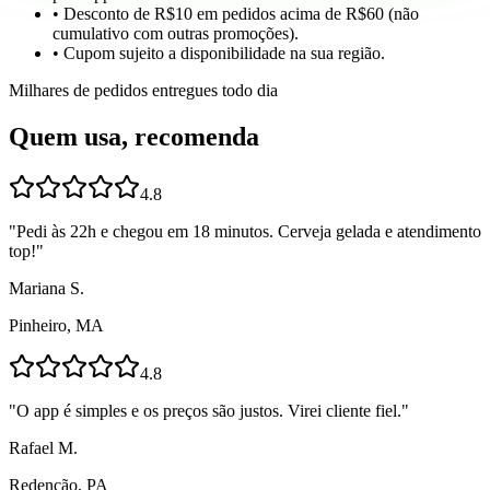
• Desconto de R$10 em pedidos acima de R$60 (não
cumulativo com outras promoções).
• Cupom sujeito a disponibilidade na sua região.
Milhares de pedidos entregues todo dia
Quem usa, recomenda
4.8
"
Pedi às 22h e chegou em 18 minutos. Cerveja gelada e atendimento
top!
"
Mariana S.
Pinheiro, MA
4.8
"
O app é simples e os preços são justos. Virei cliente fiel.
"
Rafael M.
Redenção, PA