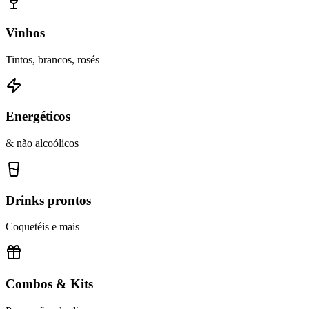
Vinhos
Tintos, brancos, rosés
Energéticos
& não alcoólicos
Drinks prontos
Coquetéis e mais
Combos & Kits