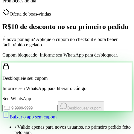
Promoções do dia
Oferta de boas-vindas
R$10 de desconto
no seu primeiro pedido
É novo por aqui? Aplique o cupom no checkout e bora beber —
fácil, rápido e gelado.
Cupom bloqueado. Informe seu WhatsApp para desbloquear.
Desbloqueie seu cupom
Informe seu WhatsApp para liberar o código
Seu WhatsApp
Desbloquear cupom
Baixar o app sem cupom
• Válido apenas para novos usuários, no primeiro pedido feito
pelo app.