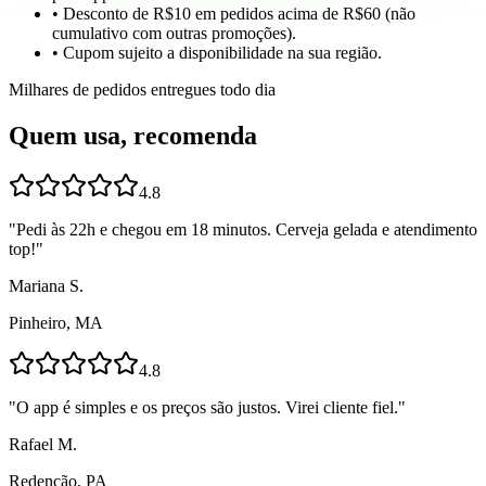
• Desconto de R$10 em pedidos acima de R$60 (não
cumulativo com outras promoções).
• Cupom sujeito a disponibilidade na sua região.
Milhares de pedidos entregues todo dia
Quem usa, recomenda
4.8
"
Pedi às 22h e chegou em 18 minutos. Cerveja gelada e atendimento
top!
"
Mariana S.
Pinheiro, MA
4.8
"
O app é simples e os preços são justos. Virei cliente fiel.
"
Rafael M.
Redenção, PA