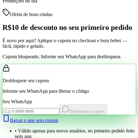
Promoções do dia
Oferta de boas-vindas
R$10 de desconto
no seu primeiro pedido
É novo por aqui? Aplique o cupom no checkout e bora beber —
fácil, rápido e gelado.
Cupom bloqueado. Informe seu WhatsApp para desbloquear.
Desbloqueie seu cupom
Informe seu WhatsApp para liberar o código
Seu WhatsApp
Desbloquear cupom
Baixar o app sem cupom
• Válido apenas para novos usuários, no primeiro pedido feito
pelo app.