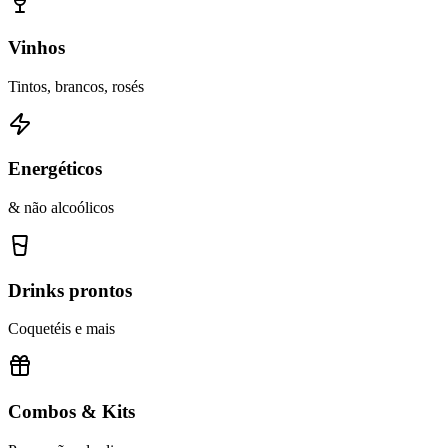
Vinhos
Tintos, brancos, rosés
Energéticos
& não alcoólicos
Drinks prontos
Coquetéis e mais
Combos & Kits