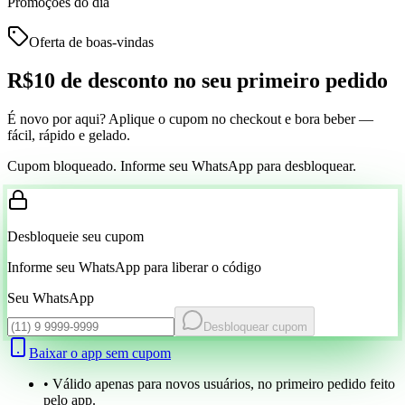
Promoções do dia
Oferta de boas-vindas
R$10 de desconto
no seu primeiro pedido
É novo por aqui? Aplique o cupom no checkout e bora beber —
fácil, rápido e gelado.
Cupom bloqueado. Informe seu WhatsApp para desbloquear.
Desbloqueie seu cupom
Informe seu WhatsApp para liberar o código
Seu WhatsApp
Desbloquear cupom
Baixar o app sem cupom
• Válido apenas para novos usuários, no primeiro pedido feito
pelo app.