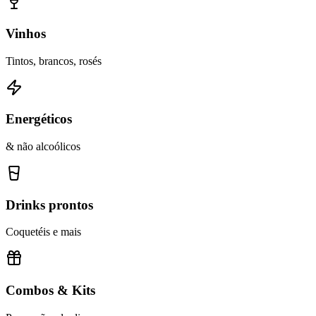
Vinhos
Tintos, brancos, rosés
Energéticos
& não alcoólicos
Drinks prontos
Coquetéis e mais
Combos & Kits