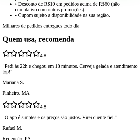
• Desconto de R$10 em pedidos acima de R$60 (não
cumulativo com outras promoções).
• Cupom sujeito a disponibilidade na sua região.
Milhares de pedidos entregues todo dia
Quem usa, recomenda
4.8
"
Pedi às 22h e chegou em 18 minutos. Cerveja gelada e atendimento
top!
"
Mariana S.
Pinheiro, MA
4.8
"
O app é simples e os preços são justos. Virei cliente fiel.
"
Rafael M.
Redenção, PA