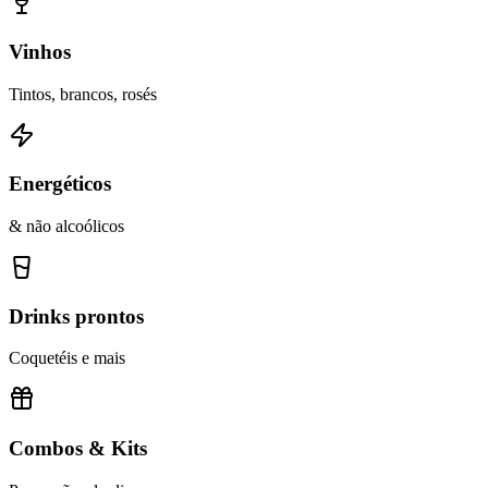
Vinhos
Tintos, brancos, rosés
Energéticos
& não alcoólicos
Drinks prontos
Coquetéis e mais
Combos & Kits