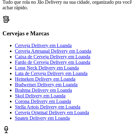
Tudo que rola no Jão Delivery na sua cidade, organizado pra você
achar rápido.
Cervejas e Marcas
Cerveja Delivery
em
Loanda
Cerveja Artesanal Delivery
em
Loanda
Caixa de Cerveja Delivery
em
Loanda
Fardo de Cerveja Delivery
em
Loanda
Long Neck Delivery
em
Loanda
Lata de Cerveja Delivery
em
Loanda
Heineken Delivery
em
Loanda
Budweiser Delivery
em
Loanda
Brahma Delivery
em
Loanda
Skol Delivery
em
Loanda
Corona Delivery
em
Loanda
Stella Artois Delivery
em
Loanda
Cerveja Original Delivery
em
Loanda
Spaten Delivery
em
Loanda