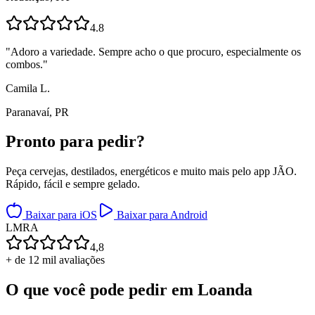
4.8
"
Adoro a variedade. Sempre acho o que procuro, especialmente os
combos.
"
Camila L.
Paranavaí, PR
Pronto para
pedir?
Peça cervejas, destilados, energéticos e muito mais pelo app JÃO.
Rápido, fácil e sempre gelado.
Baixar para iOS
Baixar para Android
L
M
R
A
4,8
+ de 12 mil avaliações
O que você pode pedir em
Loanda