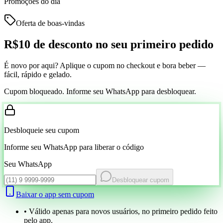
Promoções do dia
Oferta de boas-vindas
R$10 de desconto
no seu primeiro pedido
É novo por aqui? Aplique o cupom no checkout e bora beber —
fácil, rápido e gelado.
Cupom bloqueado. Informe seu WhatsApp para desbloquear.
Desbloqueie seu cupom
Informe seu WhatsApp para liberar o código
Seu WhatsApp
Desbloquear cupom
Baixar o app sem cupom
• Válido apenas para novos usuários, no primeiro pedido feito
pelo app.