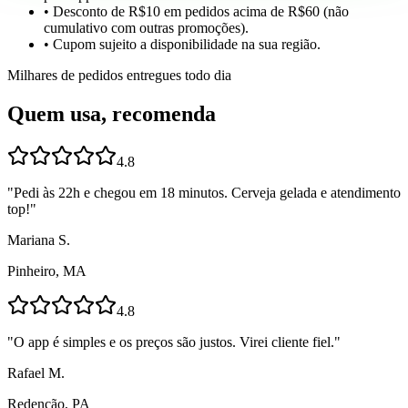
• Desconto de R$10 em pedidos acima de R$60 (não
cumulativo com outras promoções).
• Cupom sujeito a disponibilidade na sua região.
Milhares de pedidos entregues todo dia
Quem usa, recomenda
4.8
"
Pedi às 22h e chegou em 18 minutos. Cerveja gelada e atendimento
top!
"
Mariana S.
Pinheiro, MA
4.8
"
O app é simples e os preços são justos. Virei cliente fiel.
"
Rafael M.
Redenção, PA