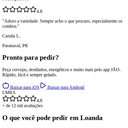
4.8
"
Adoro a variedade. Sempre acho o que procuro, especialmente os
combos.
"
Camila L.
Paranavaí, PR
Pronto para
pedir?
Peça cervejas, destilados, energéticos e muito mais pelo app JÃO.
Rápido, fácil e sempre gelado.
Baixar para iOS
Baixar para Android
L
M
R
A
4,8
+ de 12 mil avaliações
O que você pode pedir em
Loanda