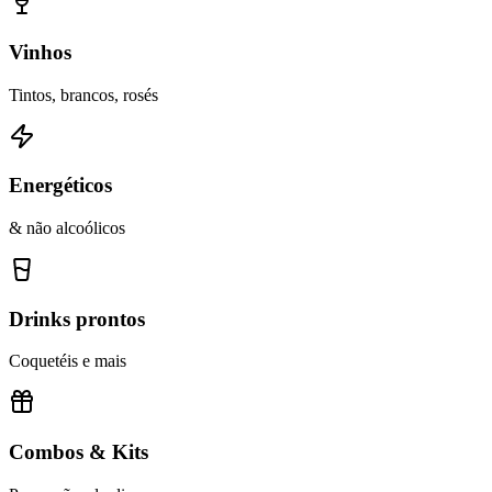
Vinhos
Tintos, brancos, rosés
Energéticos
& não alcoólicos
Drinks prontos
Coquetéis e mais
Combos & Kits