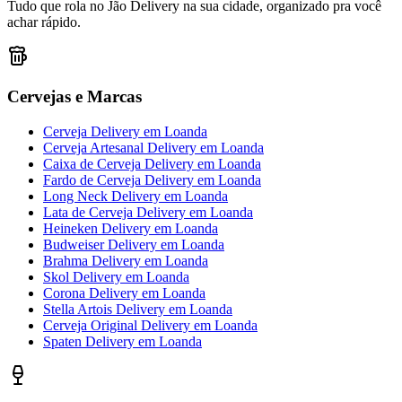
Tudo que rola no Jão Delivery na sua cidade, organizado pra você
achar rápido.
Cervejas e Marcas
Cerveja Delivery
em
Loanda
Cerveja Artesanal Delivery
em
Loanda
Caixa de Cerveja Delivery
em
Loanda
Fardo de Cerveja Delivery
em
Loanda
Long Neck Delivery
em
Loanda
Lata de Cerveja Delivery
em
Loanda
Heineken Delivery
em
Loanda
Budweiser Delivery
em
Loanda
Brahma Delivery
em
Loanda
Skol Delivery
em
Loanda
Corona Delivery
em
Loanda
Stella Artois Delivery
em
Loanda
Cerveja Original Delivery
em
Loanda
Spaten Delivery
em
Loanda