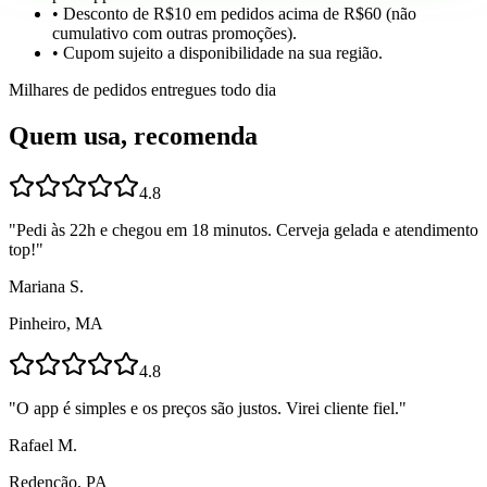
• Desconto de R$10 em pedidos acima de R$60 (não
cumulativo com outras promoções).
• Cupom sujeito a disponibilidade na sua região.
Milhares de pedidos entregues todo dia
Quem usa, recomenda
4.8
"
Pedi às 22h e chegou em 18 minutos. Cerveja gelada e atendimento
top!
"
Mariana S.
Pinheiro, MA
4.8
"
O app é simples e os preços são justos. Virei cliente fiel.
"
Rafael M.
Redenção, PA