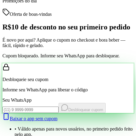
Promoções do dia
Oferta de boas-vindas
R$10 de desconto
no seu primeiro pedido
É novo por aqui? Aplique o cupom no checkout e bora beber —
fácil, rápido e gelado.
Cupom bloqueado. Informe seu WhatsApp para desbloquear.
Desbloqueie seu cupom
Informe seu WhatsApp para liberar o código
Seu WhatsApp
Desbloquear cupom
Baixar o app sem cupom
• Válido apenas para novos usuários, no primeiro pedido feito
pelo app.