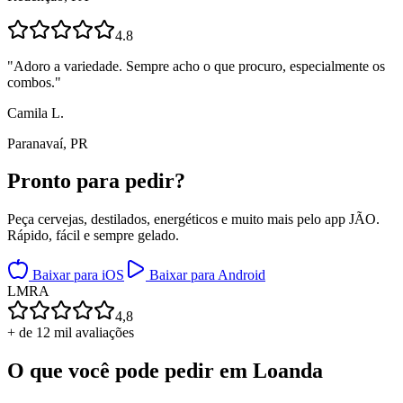
4.8
"
Adoro a variedade. Sempre acho o que procuro, especialmente os
combos.
"
Camila L.
Paranavaí, PR
Pronto para
pedir?
Peça cervejas, destilados, energéticos e muito mais pelo app JÃO.
Rápido, fácil e sempre gelado.
Baixar para iOS
Baixar para Android
L
M
R
A
4,8
+ de 12 mil avaliações
O que você pode pedir em
Loanda