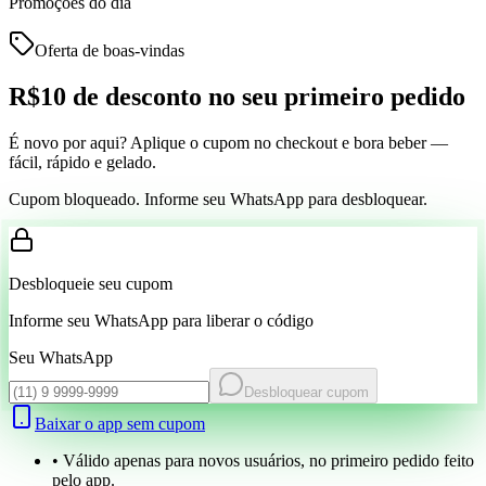
Promoções do dia
Oferta de boas-vindas
R$10 de desconto
no seu primeiro pedido
É novo por aqui? Aplique o cupom no checkout e bora beber —
fácil, rápido e gelado.
Cupom bloqueado. Informe seu WhatsApp para desbloquear.
Desbloqueie seu cupom
Informe seu WhatsApp para liberar o código
Seu WhatsApp
Desbloquear cupom
Baixar o app sem cupom
• Válido apenas para novos usuários, no primeiro pedido feito
pelo app.