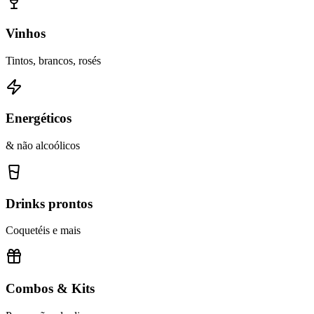
Vinhos
Tintos, brancos, rosés
Energéticos
& não alcoólicos
Drinks prontos
Coquetéis e mais
Combos & Kits