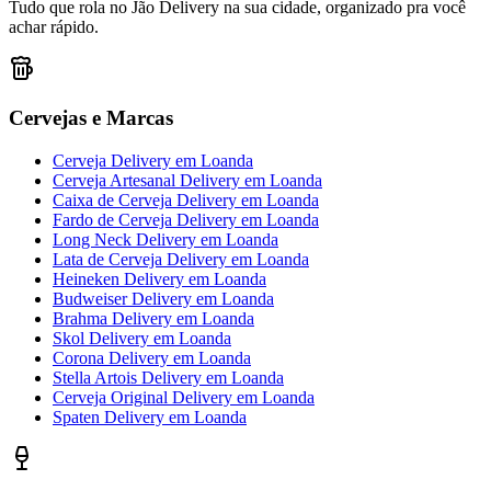
Tudo que rola no Jão Delivery na sua cidade, organizado pra você
achar rápido.
Cervejas e Marcas
Cerveja Delivery
em
Loanda
Cerveja Artesanal Delivery
em
Loanda
Caixa de Cerveja Delivery
em
Loanda
Fardo de Cerveja Delivery
em
Loanda
Long Neck Delivery
em
Loanda
Lata de Cerveja Delivery
em
Loanda
Heineken Delivery
em
Loanda
Budweiser Delivery
em
Loanda
Brahma Delivery
em
Loanda
Skol Delivery
em
Loanda
Corona Delivery
em
Loanda
Stella Artois Delivery
em
Loanda
Cerveja Original Delivery
em
Loanda
Spaten Delivery
em
Loanda