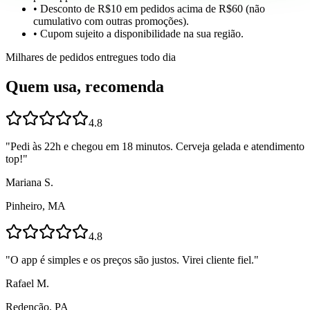
• Desconto de R$10 em pedidos acima de R$60 (não
cumulativo com outras promoções).
• Cupom sujeito a disponibilidade na sua região.
Milhares de pedidos entregues todo dia
Quem usa, recomenda
4.8
"
Pedi às 22h e chegou em 18 minutos. Cerveja gelada e atendimento
top!
"
Mariana S.
Pinheiro, MA
4.8
"
O app é simples e os preços são justos. Virei cliente fiel.
"
Rafael M.
Redenção, PA