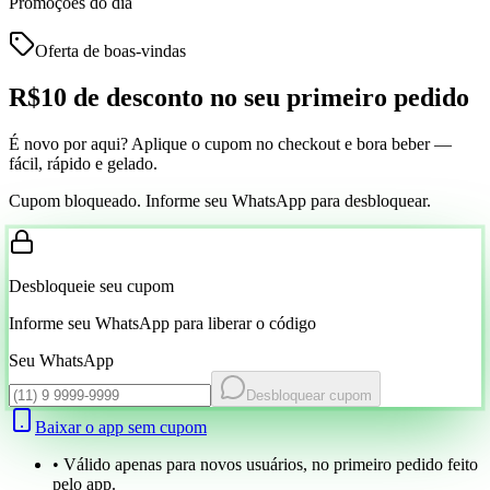
Promoções do dia
Oferta de boas-vindas
R$10 de desconto
no seu primeiro pedido
É novo por aqui? Aplique o cupom no checkout e bora beber —
fácil, rápido e gelado.
Cupom bloqueado. Informe seu WhatsApp para desbloquear.
Desbloqueie seu cupom
Informe seu WhatsApp para liberar o código
Seu WhatsApp
Desbloquear cupom
Baixar o app sem cupom
• Válido apenas para novos usuários, no primeiro pedido feito
pelo app.