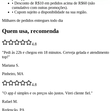
• Desconto de R$10 em pedidos acima de R$60 (não
cumulativo com outras promoções).
• Cupom sujeito a disponibilidade na sua região.
Milhares de pedidos entregues todo dia
Quem usa, recomenda
4.8
"
Pedi às 22h e chegou em 18 minutos. Cerveja gelada e atendimento
top!
"
Mariana S.
Pinheiro, MA
4.8
"
O app é simples e os preços são justos. Virei cliente fiel.
"
Rafael M.
Redenção, PA