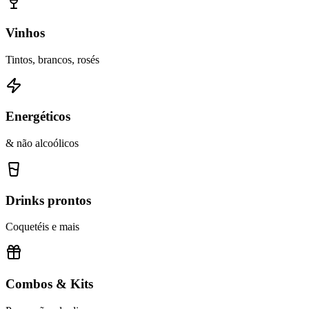
Vinhos
Tintos, brancos, rosés
Energéticos
& não alcoólicos
Drinks prontos
Coquetéis e mais
Combos & Kits