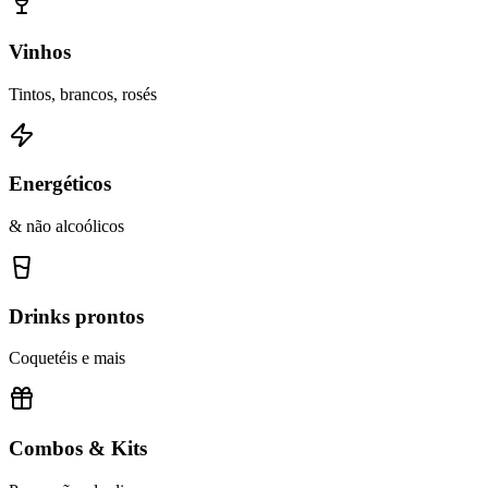
Vinhos
Tintos, brancos, rosés
Energéticos
& não alcoólicos
Drinks prontos
Coquetéis e mais
Combos & Kits