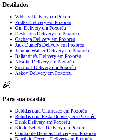
Destilados
Whisky Delivery
em
Poxoréu
Vodka Delivery
em
Poxoréu
Gin Delivery
em
Poxoréu
Destilados Delivery
em
Poxoréu
Cachaça Delivery
em
Poxoréu
Jack Daniel's Delivery
em
Poxoréu
Johnnie Walker Delivery
em
Poxoréu
Ballantine's Delivery
em
Poxoréu
Absolut Delivery
em
Poxoréu
Smirnoff Delivery
em
Poxoréu
Askov Delivery
em
Poxoréu
Para sua ocasião
Bebidas para Churrasco
em
Poxoréu
Bebidas para Festa Delivery
em
Poxoréu
Drink Delivery
em
Poxoréu
Kit de Bebidas Delivery
em
Poxoréu
Combo de Bebidas Delivery
em
Poxoréu
Barril de Cerveja Delivery
em
Poxoréu