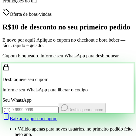
Promoções do dia
Oferta de boas-vindas
R$10 de desconto
no seu primeiro pedido
É novo por aqui? Aplique o cupom no checkout e bora beber —
fácil, rápido e gelado.
Cupom bloqueado. Informe seu WhatsApp para desbloquear.
Desbloqueie seu cupom
Informe seu WhatsApp para liberar o código
Seu WhatsApp
Desbloquear cupom
Baixar o app sem cupom
• Válido apenas para novos usuários, no primeiro pedido feito
pelo app.