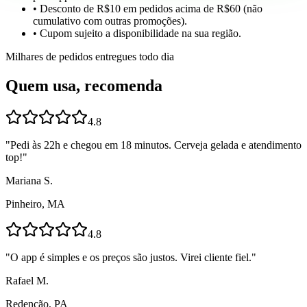
• Desconto de R$10 em pedidos acima de R$60 (não
cumulativo com outras promoções).
• Cupom sujeito a disponibilidade na sua região.
Milhares de pedidos entregues todo dia
Quem usa, recomenda
4.8
"
Pedi às 22h e chegou em 18 minutos. Cerveja gelada e atendimento
top!
"
Mariana S.
Pinheiro, MA
4.8
"
O app é simples e os preços são justos. Virei cliente fiel.
"
Rafael M.
Redenção, PA