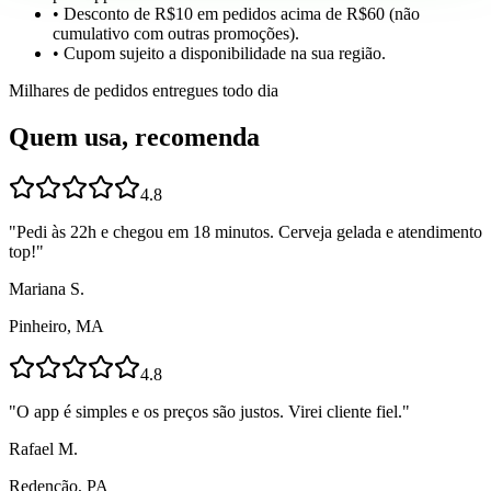
• Desconto de R$10 em pedidos acima de R$60 (não
cumulativo com outras promoções).
• Cupom sujeito a disponibilidade na sua região.
Milhares de pedidos entregues todo dia
Quem usa, recomenda
4.8
"
Pedi às 22h e chegou em 18 minutos. Cerveja gelada e atendimento
top!
"
Mariana S.
Pinheiro, MA
4.8
"
O app é simples e os preços são justos. Virei cliente fiel.
"
Rafael M.
Redenção, PA