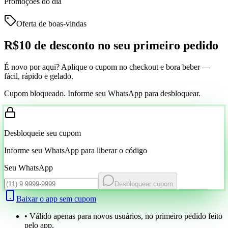
Promoções do dia
Oferta de boas-vindas
R$10 de desconto
no seu primeiro pedido
É novo por aqui? Aplique o cupom no checkout e bora beber —
fácil, rápido e gelado.
Cupom bloqueado. Informe seu WhatsApp para desbloquear.
Desbloqueie seu cupom
Informe seu WhatsApp para liberar o código
Seu WhatsApp
Desbloquear cupom
Baixar o app sem cupom
• Válido apenas para novos usuários, no primeiro pedido feito
pelo app.