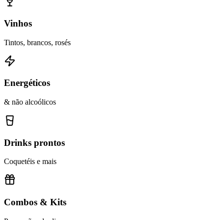
Vinhos
Tintos, brancos, rosés
Energéticos
& não alcoólicos
Drinks prontos
Coquetéis e mais
Combos & Kits