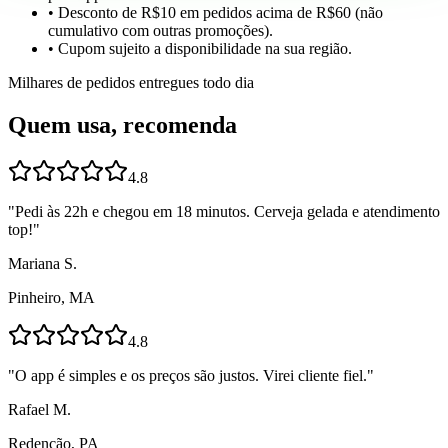
• Desconto de R$10 em pedidos acima de R$60 (não
cumulativo com outras promoções).
• Cupom sujeito a disponibilidade na sua região.
Milhares de pedidos entregues todo dia
Quem usa, recomenda
4.8
"
Pedi às 22h e chegou em 18 minutos. Cerveja gelada e atendimento
top!
"
Mariana S.
Pinheiro, MA
4.8
"
O app é simples e os preços são justos. Virei cliente fiel.
"
Rafael M.
Redenção, PA