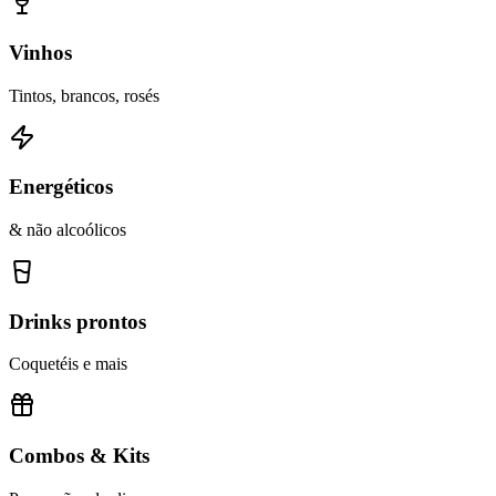
Vinhos
Tintos, brancos, rosés
Energéticos
& não alcoólicos
Drinks prontos
Coquetéis e mais
Combos & Kits