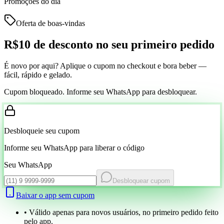
Promoções do dia
Oferta de boas-vindas
R$10 de desconto
no seu primeiro pedido
É novo por aqui? Aplique o cupom no checkout e bora beber —
fácil, rápido e gelado.
Cupom bloqueado. Informe seu WhatsApp para desbloquear.
Desbloqueie seu cupom
Informe seu WhatsApp para liberar o código
Seu WhatsApp
Desbloquear cupom
Baixar o app sem cupom
• Válido apenas para novos usuários, no primeiro pedido feito
pelo app.