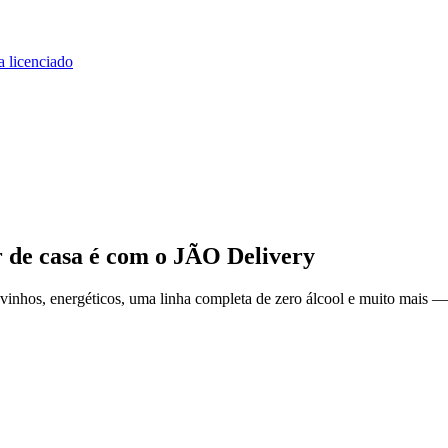
a licenciado
r de casa
é com o JÃO Delivery
inhos, energéticos, uma linha completa de zero álcool e muito mais — 