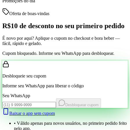
Promoções do dia
Oferta de boas-vindas
R$10 de desconto
no seu primeiro pedido
É novo por aqui? Aplique o cupom no checkout e bora beber —
fácil, rápido e gelado.
Cupom bloqueado. Informe seu WhatsApp para desbloquear.
Desbloqueie seu cupom
Informe seu WhatsApp para liberar o código
Seu WhatsApp
Desbloquear cupom
Baixar o app sem cupom
• Válido apenas para novos usuários, no primeiro pedido feito
pelo app.