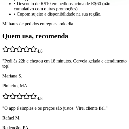
• Desconto de R$10 em pedidos acima de R$60 (não
cumulativo com outras promoções).
• Cupom sujeito a disponibilidade na sua região.
Milhares de pedidos entregues todo dia
Quem usa, recomenda
4.8
"
Pedi às 22h e chegou em 18 minutos. Cerveja gelada e atendimento
top!
"
Mariana S.
Pinheiro, MA
4.8
"
O app é simples e os preços são justos. Virei cliente fiel.
"
Rafael M.
Redenção, PA