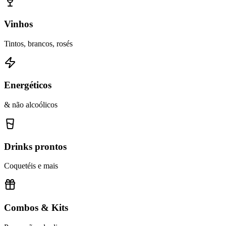
Vinhos
Tintos, brancos, rosés
Energéticos
& não alcoólicos
Drinks prontos
Coquetéis e mais
Combos & Kits