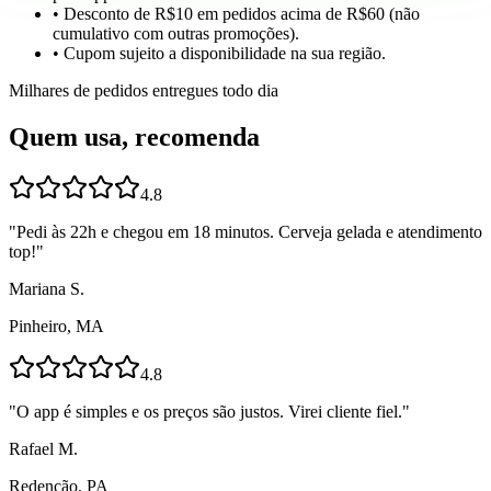
• Desconto de R$10 em pedidos acima de R$60 (não
cumulativo com outras promoções).
• Cupom sujeito a disponibilidade na sua região.
Milhares de pedidos entregues todo dia
Quem usa, recomenda
4.8
"
Pedi às 22h e chegou em 18 minutos. Cerveja gelada e atendimento
top!
"
Mariana S.
Pinheiro, MA
4.8
"
O app é simples e os preços são justos. Virei cliente fiel.
"
Rafael M.
Redenção, PA