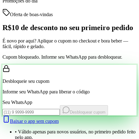
Promoções do dia
Oferta de boas-vindas
R$10 de desconto
no seu primeiro pedido
É novo por aqui? Aplique o cupom no checkout e bora beber —
fácil, rápido e gelado.
Cupom bloqueado. Informe seu WhatsApp para desbloquear.
Desbloqueie seu cupom
Informe seu WhatsApp para liberar o código
Seu WhatsApp
Desbloquear cupom
Baixar o app sem cupom
• Válido apenas para novos usuários, no primeiro pedido feito
pelo app.