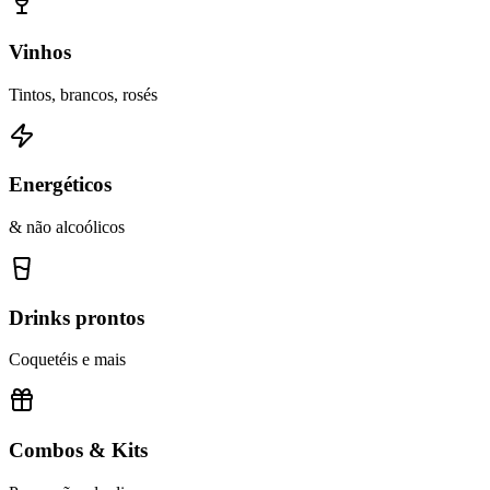
Vinhos
Tintos, brancos, rosés
Energéticos
& não alcoólicos
Drinks prontos
Coquetéis e mais
Combos & Kits