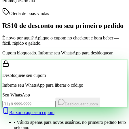
Promoções do dia
Oferta de boas-vindas
R$10 de desconto
no seu primeiro pedido
É novo por aqui? Aplique o cupom no checkout e bora beber —
fácil, rápido e gelado.
Cupom bloqueado. Informe seu WhatsApp para desbloquear.
Desbloqueie seu cupom
Informe seu WhatsApp para liberar o código
Seu WhatsApp
Desbloquear cupom
Baixar o app sem cupom
• Válido apenas para novos usuários, no primeiro pedido feito
pelo app.