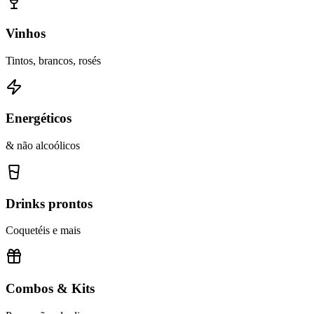
Vinhos
Tintos, brancos, rosés
Energéticos
& não alcoólicos
Drinks prontos
Coquetéis e mais
Combos & Kits