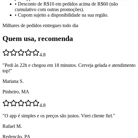
• Desconto de R$10 em pedidos acima de R$60 (não
cumulativo com outras promoções).
• Cupom sujeito a disponibilidade na sua região.
Milhares de pedidos entregues todo dia
Quem usa, recomenda
4.8
"
Pedi às 22h e chegou em 18 minutos. Cerveja gelada e atendimento
top!
"
Mariana S.
Pinheiro, MA
4.8
"
O app é simples e os preços são justos. Virei cliente fiel.
"
Rafael M.
Redenção, PA